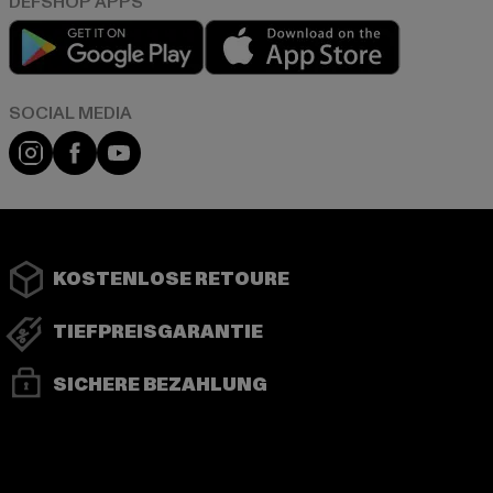
Play market
App store
Instagram
Facebook
YouTube
KOSTENLOSE RETOURE
TIEFPREISGARANTIE
SICHERE BEZAHLUNG