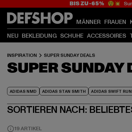
BIS ZU -65%
😲💥 Sum
MÄNNER
FRAUEN
NEU
BEKLEIDUNG
SCHUHE
ACCESSOIRES
INSPIRATION
SUPER SUNDAY DEALS
SUPER SUNDAY 
ADIDAS NMD
ADIDAS STAN SMITH
ADIDAS SWIFT RUN
SORTIEREN NACH:
BELIEBTE
19 ARTIKEL