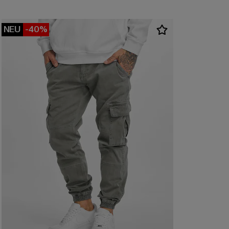
NEU
-40%