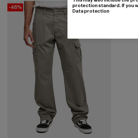
protection standard. If you w
-48%
Data protection