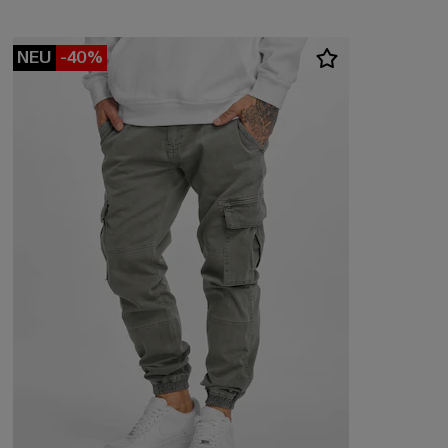
NEU
-40%