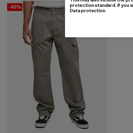
protection standard. If you w
-48%
Data protection