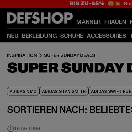
BIS ZU -65%
😲💥 Sum
MÄNNER
FRAUEN
NEU
BEKLEIDUNG
SCHUHE
ACCESSOIRES
INSPIRATION
SUPER SUNDAY DEALS
SUPER SUNDAY 
ADIDAS NMD
ADIDAS STAN SMITH
ADIDAS SWIFT RUN
SORTIEREN NACH:
BELIEBTE
19 ARTIKEL