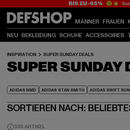
BIS ZU -65%
😲💥 Sum
MÄNNER
FRAUEN
NEU
BEKLEIDUNG
SCHUHE
ACCESSOIRES
INSPIRATION
SUPER SUNDAY DEALS
SUPER SUNDAY 
ADIDAS NMD
ADIDAS STAN SMITH
ADIDAS SWIFT RUN
SORTIEREN NACH:
BELIEBTE
335 ARTIKEL