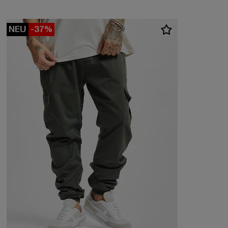
NEU
-37%