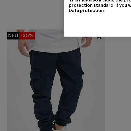
protection standard. If you w
Data protection
NEU
-35%