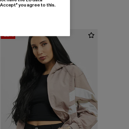
"Accept" you agree to this.
-22%