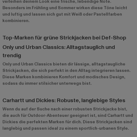
verleihen deinem Look eine frische, lebendige Note.
Besonders im Frühling und Sommer wirken diese Töne leicht
und luftig und lassen sich gut mit Weiß oder Pastellfarben
kombinieren.
Top-Marken für grüne Strickjacken bei Def-Shop
Only und Urban Classics: Alltagstauglich und
trendig
Only
und
Urban Classics
bieten dir lässige, alltagstaugliche
Strickjacken, die sich perfekt in den Alltag integrieren lassen.
Diese Marken kombinieren Komfort und modisches Design,
sodass du immer stilsicher unterwegs bist.
Carhartt und Dickies: Robuste, langlebige Styles
Wenn du auf der Suche nach einer robusten Strickjacke bist,
die auch für Outdoor-Abenteuer geeignet ist, sind
Carhartt
und
Dickies
die perfekten Marken für dich. Diese Strickjacken sind
langlebig und passen ideal zu einem sportlich-urbanen Style.