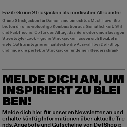
Fazit: Grüne Strickjacken als modischer Allrounder
Grüne Strickjacken für Damen sind ein echtes Must-have. Sie
bieten dir eine vielseitige Kombination aus Gemütlichkeit, Stil
und Farbfrische. Ob für den Alltag, das Büro oder einen lässigen
Streetstyle-Look – grüne Strickjacken lassen sich flexibel in
viele Outfits integrieren. Entdecke die Auswahl bei Def-Shop
und finde die perfekte Strickjacke für deinen Kleiderschrank!
MELDE DICH AN, UM
INSPIRIERT ZU BLEI
BEN!
Melde dich hier für unseren Newsletter an und
erhalte künftig Informationen über aktuelle Tre
nds, Angebote und Gutscheine von DefShop p