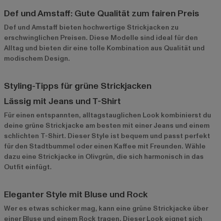
Def und Amstaff: Gute Qualität zum fairen Preis
Def
und
Amstaff
bieten hochwertige Strickjacken zu
erschwinglichen Preisen. Diese Modelle sind ideal für den
Alltag und bieten dir eine tolle Kombination aus Qualität und
modischem Design.
Styling-Tipps für grüne Strickjacken
Lässig mit Jeans und T-Shirt
Für einen entspannten, alltagstauglichen Look kombinierst du
deine grüne Strickjacke am besten mit einer Jeans und einem
schlichten T-Shirt. Dieser Style ist bequem und passt perfekt
für den Stadtbummel oder einen Kaffee mit Freunden. Wähle
dazu eine Strickjacke in Olivgrün, die sich harmonisch in das
Outfit einfügt.
Eleganter Style mit Bluse und Rock
Wer es etwas schicker mag, kann eine grüne Strickjacke über
einer Bluse und einem Rock tragen. Dieser Look eignet sich