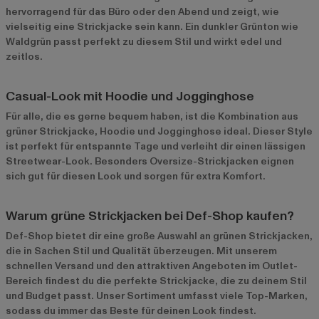
hervorragend für das Büro oder den Abend und zeigt, wie
vielseitig eine Strickjacke sein kann. Ein dunkler Grünton wie
Waldgrün passt perfekt zu diesem Stil und wirkt edel und
zeitlos.
Casual-Look mit Hoodie und Jogginghose
Für alle, die es gerne bequem haben, ist die Kombination aus
grüner Strickjacke, Hoodie und Jogginghose ideal. Dieser Style
ist perfekt für entspannte Tage und verleiht dir einen lässigen
Streetwear-Look. Besonders Oversize-Strickjacken eignen
sich gut für diesen Look und sorgen für extra Komfort.
Warum grüne Strickjacken bei Def-Shop kaufen?
Def-Shop bietet dir eine große Auswahl an grünen Strickjacken,
die in Sachen Stil und Qualität überzeugen. Mit unserem
schnellen Versand und den attraktiven Angeboten im
Outlet-
Bereich
findest du die perfekte Strickjacke, die zu deinem Stil
und Budget passt. Unser Sortiment umfasst viele Top-Marken,
sodass du immer das Beste für deinen Look findest.