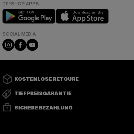
Play market
App store
Instagram
Facebook
YouTube
KOSTENLOSE RETOURE
TIEFPREISGARANTIE
SICHERE BEZAHLUNG