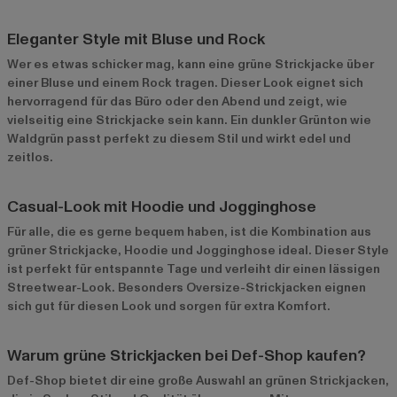
Eleganter Style mit Bluse und Rock
Wer es etwas schicker mag, kann eine grüne Strickjacke über
einer Bluse und einem Rock tragen. Dieser Look eignet sich
hervorragend für das Büro oder den Abend und zeigt, wie
vielseitig eine Strickjacke sein kann. Ein dunkler Grünton wie
Waldgrün passt perfekt zu diesem Stil und wirkt edel und
zeitlos.
Casual-Look mit Hoodie und Jogginghose
Für alle, die es gerne bequem haben, ist die Kombination aus
grüner Strickjacke, Hoodie und Jogginghose ideal. Dieser Style
ist perfekt für entspannte Tage und verleiht dir einen lässigen
Streetwear-Look. Besonders Oversize-Strickjacken eignen
sich gut für diesen Look und sorgen für extra Komfort.
Warum grüne Strickjacken bei Def-Shop kaufen?
Def-Shop bietet dir eine große Auswahl an grünen Strickjacken,