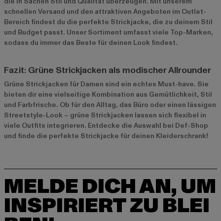
die in Sachen Stil und Qualität überzeugen. Mit unserem
schnellen Versand und den attraktiven Angeboten im
Outlet-
Bereich
findest du die perfekte Strickjacke, die zu deinem Stil
und Budget passt. Unser Sortiment umfasst viele Top-Marken,
sodass du immer das Beste für deinen Look findest.
Fazit: Grüne Strickjacken als modischer Allrounder
Grüne Strickjacken für Damen sind ein echtes Must-have. Sie
bieten dir eine vielseitige Kombination aus Gemütlichkeit, Stil
und Farbfrische. Ob für den Alltag, das Büro oder einen lässigen
Streetstyle-Look – grüne Strickjacken lassen sich flexibel in
viele Outfits integrieren. Entdecke die Auswahl bei Def-Shop
und finde die perfekte Strickjacke für deinen Kleiderschrank!
MELDE DICH AN, UM
INSPIRIERT ZU BLEI