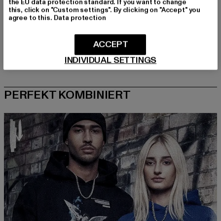
the EU data protection standard. If you want to change
this, click on "Custom settings". By clicking on "Accept" you
agree to this.
Data protection
ACCEPT
INDIVIDUAL SETTINGS
PERFEKT KOMBINIERT