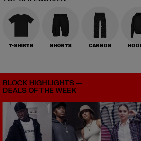
T-SHIRTS
SHORTS
CARGOS
HOO
BLOCK HIGHLIGHTS —