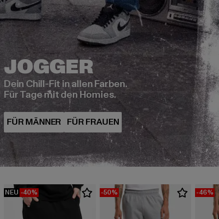
Dein Chill-Fit in allen Farben.
Für Tage mit den Homies.
NEU
-40%
-50%
-46%