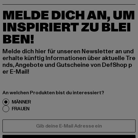
MELDE DICH AN, UM
INSPIRIERT ZU BLEI
BEN!
Melde dich hier für unseren Newsletter an und
erhalte künftig Informationen über aktuelle Tre
nds, Angebote und Gutscheine von DefShop p
er E-Mail!
An welchen Produkten bist du interessiert?
MÄNNER
FRAUEN
E-MAIL