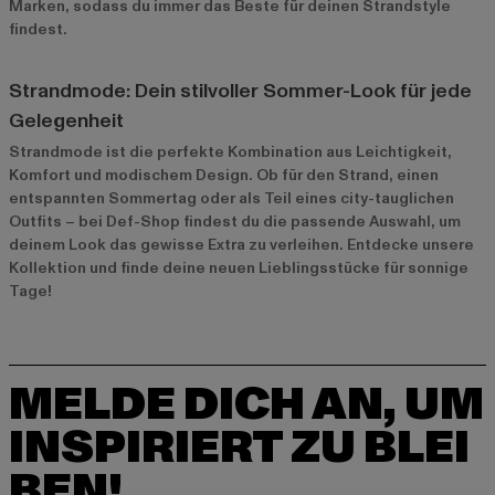
Marken, sodass du immer das Beste für deinen Strandstyle
findest.
Strandmode: Dein stilvoller Sommer-Look für jede
Gelegenheit
Strandmode ist die perfekte Kombination aus Leichtigkeit,
Komfort und modischem Design. Ob für den Strand, einen
entspannten Sommertag oder als Teil eines city-tauglichen
Outfits – bei Def-Shop findest du die passende Auswahl, um
deinem Look das gewisse Extra zu verleihen. Entdecke unsere
Kollektion und finde deine neuen Lieblingsstücke für sonnige
Tage!
MELDE DICH AN, UM
INSPIRIERT ZU BLEI
BEN!