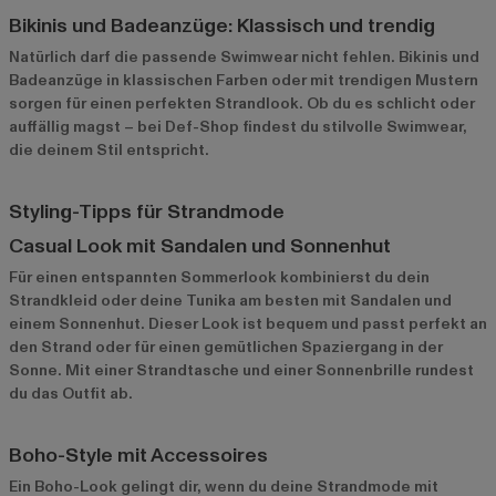
Bikinis und Badeanzüge: Klassisch und trendig
Natürlich darf die passende Swimwear nicht fehlen.
Bikinis und
Badeanzüge
in klassischen Farben oder mit trendigen Mustern
sorgen für einen perfekten Strandlook. Ob du es schlicht oder
auffällig magst – bei Def-Shop findest du stilvolle Swimwear,
die deinem Stil entspricht.
Styling-Tipps für Strandmode
Casual Look mit Sandalen und Sonnenhut
Für einen entspannten Sommerlook kombinierst du dein
Strandkleid oder deine Tunika am besten mit Sandalen und
einem Sonnenhut. Dieser Look ist bequem und passt perfekt an
den Strand oder für einen gemütlichen Spaziergang in der
Sonne. Mit einer Strandtasche und einer Sonnenbrille rundest
du das Outfit ab.
Boho-Style mit Accessoires
Ein Boho-Look gelingt dir, wenn du deine Strandmode mit