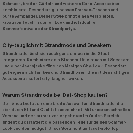
Schmuck, breiten Gürteln und weiteren Boho-Accessoires
kombinierst. Besonders gut passen Fransen-Taschen und
bunte Armbänder. Dieser Style bringt einen verspielten,
kreativen Touch in deinen Look und ist ideal für
Sommerfestivals oder Strandpartys.
City-tauglich mit Strandmode und Sneakern
Strandmode lässt sich auch ganz einfach in die Stadt
integrieren. Kombiniere dein Strandoutfit einfach mit Sneakern
und einer Jeansjacke für einen lässigen City-Look. Besonders
gut eignen sich Tuniken und Strandhosen, die mit den richtigen
Accessoires sofort city-tauglich wirken.
Warum Strandmode bei Def-Shop kaufen?
Def-Shop bietet dir eine breite Auswahl an Strandmode, die
sich durch Stil und Qualität auszeichnet. Mit unserem schnellen
Versand und den attraktiven Angeboten im
Outlet-Bereich
findest du garantiert die passenden Teile für deinen Sommer-
Look und dein Budget. Unser Sortiment umfasst viele Top-