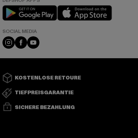
Play market
App store
Instagram
Facebook
YouTube
KOSTENLOSE RETOURE
TIEFPREISGARANTIE
SICHERE BEZAHLUNG