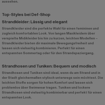
aussehen.
Top-Styles bei Def-Shop
Strandkleider: Lässig und elegant
Strandkleider
sind die perfekte Wahl für einen femininen und
zugleich komfortablen Look. Von langen Maxikleidern über
verspielte Midikleider bis hin zu kurzen, leichten Modellen –
Strandkleider bieten dir maximale Bewegungsfreiheit und
lassen sich vielseitig kombinieren. Perfekt für einen
entspannten Sommertag oder für den Strandspaziergang.
Strandhosen und Tuniken: Bequem und modisch
Strandhosen und Tuniken sind ideal, wenn du am Strand und in
der Stadt gleichermaßen stylisch unterwegs sein möchtest. Die
leichten Stoffe sorgen für hohen Komfort und lassen sich
problemlos über Swimwear tragen.
Tuniken
und lockere
Strandhosen sind vielseitig kombinierbar und perfekt für einen
entspannten Look.