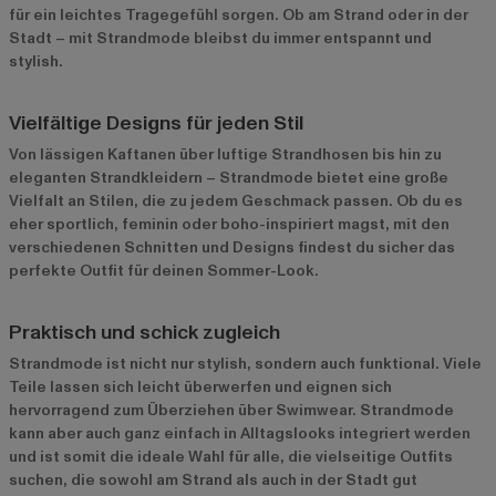
für ein leichtes Tragegefühl sorgen. Ob am Strand oder in der
Stadt – mit Strandmode bleibst du immer entspannt und
stylish.
Vielfältige Designs für jeden Stil
Von lässigen Kaftanen über luftige Strandhosen bis hin zu
eleganten Strandkleidern – Strandmode bietet eine große
Vielfalt an Stilen, die zu jedem Geschmack passen. Ob du es
eher sportlich, feminin oder boho-inspiriert magst, mit den
verschiedenen Schnitten und Designs findest du sicher das
perfekte Outfit für deinen Sommer-Look.
Praktisch und schick zugleich
Strandmode ist nicht nur stylish, sondern auch funktional. Viele
Teile lassen sich leicht überwerfen und eignen sich
hervorragend zum Überziehen über Swimwear. Strandmode
kann aber auch ganz einfach in Alltagslooks integriert werden
und ist somit die ideale Wahl für alle, die vielseitige Outfits
suchen, die sowohl am Strand als auch in der Stadt gut