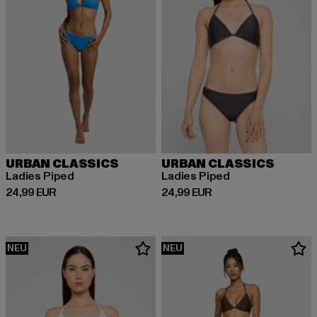
URBAN CLASSICS
URBAN CLASSICS
Ladies Piped
Ladies Piped
Derzeitiger Preis: 24,99 EUR
Derzeitiger Preis: 24,99 EUR
24,99 EUR
24,99 EUR
NEU
NEU