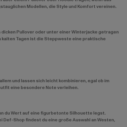
agstauglichen Modellen, die Style und Komfort vereinen.
em dicken Pullover oder unter einer Winterjacke getragen
 kalten Tagen ist die Steppweste eine praktische
llem und lassen sich leicht kombinieren, egal ob im
Outfit eine besondere Note verleihen.
n du Wert auf eine figurbetonte Silhouette legst.
i Def-Shop findest du eine große Auswahl an Westen,