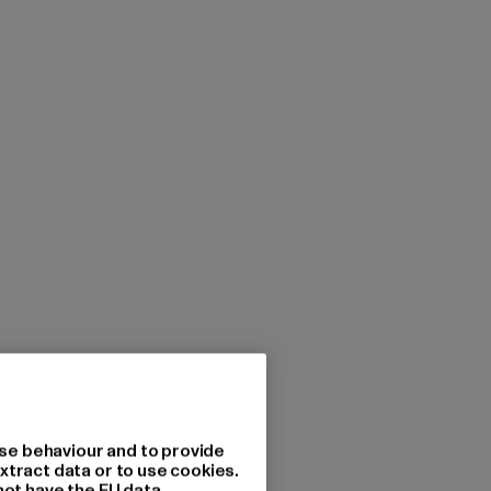
se behaviour and to provide
xtract data or to use cookies.
not have the EU data