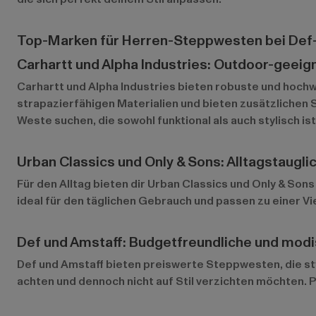
Top-Marken für Herren-Steppwesten bei Def
Carhartt und Alpha Industries: Outdoor-geeig
Carhartt
und
Alpha Industries
bieten robuste und hochwe
strapazierfähigen Materialien und bieten zusätzlichen S
Weste suchen, die sowohl funktional als auch stylisch ist
Urban Classics und Only & Sons: Alltagstaugl
Für den Alltag bieten dir
Urban Classics
und
Only & Sons
ideal für den täglichen Gebrauch und passen zu einer Vie
Def und Amstaff: Budgetfreundliche und mod
Def
und
Amstaff
bieten preiswerte Steppwesten, die styli
achten und dennoch nicht auf Stil verzichten möchten. P