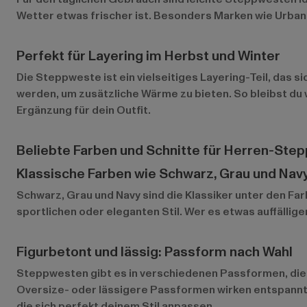
Wetter etwas frischer ist. Besonders Marken wie
Urban
Perfekt für Layering im Herbst und Winter
Die Steppweste ist ein vielseitiges Layering-Teil, das s
werden, um zusätzliche Wärme zu bieten. So bleibst du 
Ergänzung für dein Outfit.
Beliebte Farben und Schnitte für Herren-Ste
Klassische Farben wie Schwarz, Grau und Nav
Schwarz, Grau und Navy sind die Klassiker unter den Far
sportlichen oder eleganten Stil. Wer es etwas auffällig
Figurbetont und lässig: Passform nach Wahl
Steppwesten gibt es in verschiedenen Passformen, die si
Oversize- oder lässigere Passformen wirken entspannte
die sich perfekt deinem Stil anpassen.