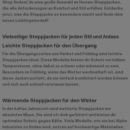
Shop findest du eine große Auswahl an Herren-Steppjacken,
die alle Anforderungen an Komfort und Stil erfüllen. Entdecke
jetzt, was die Steppjacke so besonders macht und finde dein
neues Lieblingsmodell!
Vielseitige Steppjacken für jeden Stil und Anlass
Leichte Steppjacken für den Übergang
Für die Übergangszeiten wie Herbst und Frühling sind leichte
Steppjacken ideal. Diese Modelle bieten dir Schutz vor kühlen
Temperaturen, ohne dabei zu schwer oder wärmend zu sein.
Besonders im Frühling, wenn das Wetter wechselhaft ist, sind
diese Jacken perfekt, da sie einfach kombiniert werden können
und sich auch schnell verstauen lassen.
Wärmende Steppjacken für den Winter
In der kalten Jahreszeit sind wattierte Steppjacken ein
absolutes Muss. Sie sind oft dick gefüttert und bieten dir
optimalen Schutz gegen Kälte. Viele Modelle, wie sie bei
Alpha
Industries
zu finden sind, setzen auf hochwertige Materialien,