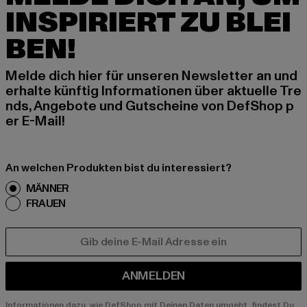
INSPIRIERT ZU BLEI
BEN!
Melde dich hier für unseren Newsletter an und
erhalte künftig Informationen über aktuelle Tre
nds, Angebote und Gutscheine von DefShop p
er E-Mail!
An welchen Produkten bist du interessiert?
MÄNNER
FRAUEN
E-MAIL
ANMELDEN
Informationen dazu, wie DefShop mit Deinen Daten umgeht, findest Du