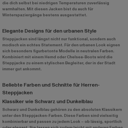
die dich selbst bei niedrigen Temperaturen zuverlässig
warmhalten. Mit diesen Jacken bist du auch für
Winterspaziergänge bestens ausgestattet.
Elegante Designs für den urbanen Style
Steppjacken sind längst nicht nur funktional, sondern auch
modisch ein echtes Statement. Für den urbanen Look eignen
sich besonders figurbetonte Modelle in neutralen Farben.
Kombiniert mit einem Hemd oder Chelsea-Boots wird die
Steppjacke zu einem stylischen Begleiter, der in der Stadt
immer gut ankommt.
Beliebte Farben und Schnitte für Herren-
Steppjacken
Klassiker wie Schwarz und Dunkelblau
Schwarz und Dunkelblau gehören zu den absoluten Klassikern
unter den Steppjacken-Farben. Diese Farben sind vielseitig
kombinierbar und passen zu jedem Look – ob lässig, sportlich
oder elegant. Sie lassen sich zudem leicht mit anderen Farben