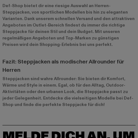
Def-Shop bietet dir eine riesige Auswahl an Herren-
Steppjacken, von sportlichen Modellen bis hin zu eleganten
Varianten. Dank unserem schnellen Versand und den attraktiven
Angeboten im
Outlet-Bereich
findest du immer die richtige
Steppjacke für deinen Stil und dein Budget. Mit unseren
regelmäßigen Angeboten und Top-Marken zu günstigen
Preisen wird dein Shopping-Erlebnis bei uns perfekt.
Fazit: Steppjacken als modischer Allrounder für
Herren
Steppjacken sind wahre Allrounder: Sie bieten dir Komfort,
Wärme und Style in einem. Egal, ob für den Alltag, Outdoor-
Aktivitäten oder den urbanen Look, die Steppjacke passt zu
jeder Gelegenheit. Entdecke die vielseitigen Modelle bei Def-
Shop und finde die perfekte Steppjacke für dich!
MELDE DICH AN, UM