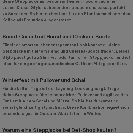
deine Steppjacke am besten mit einem Hoodie und einer
Jeans. Dieser Style ist besonders bequem und passt perfekt
zu Sneakers. So bist du bestens für den Stadtbummel oder den
Kaffee mit Freunden ausgestattet.
Smart Casual mit Hemd und Chelsea-Boots
Für einen smarten, aber entspannten Look kannst du deine
Steppjacke mit einem Hemd und Chelsea-Boots tragen. Dieser
Style passt gut zu Slim-Fit- oder taillierten Steppjacken und ist
ideal für ein gepflegtes, modisches Outfit im Alltag oder Büro.
Winterfest mit Pullover und Schal
Für die kalten Tage ist der Layering-Look angesagt. Trage
deine Steppjacke über einem dicken Pullover und ergänze das
Outfit mit einem Schal und Mütze. So bleibst du warm und
siehst gleichzeitig stylisch aus. Diese Kombination eignet sich
besonders gut für Outdoor-Aktivitäten im Winter.
Warum eine Steppjacke bei Def-Shop kaufen?