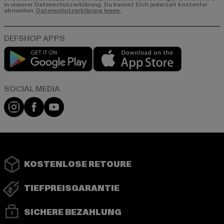
in unserer Datenschutzerklärung. Du kannst Dich jederzeit kostenfei
abmelden.
Datenschutzerklärung lesen.
Play market
App store
Instagram
Facebook
YouTube
KOSTENLOSE RETOURE
TIEFPREISGARANTIE
SICHERE BEZAHLUNG