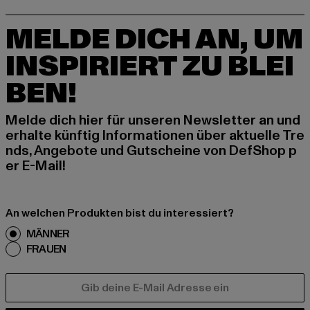
MELDE DICH AN, UM
INSPIRIERT ZU BLEI
BEN!
Melde dich hier für unseren Newsletter an und
erhalte künftig Informationen über aktuelle Tre
nds, Angebote und Gutscheine von DefShop p
er E-Mail!
An welchen Produkten bist du interessiert?
MÄNNER
FRAUEN
E-MAIL