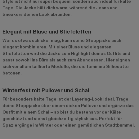
Style ist nicht nur super bequem, sondern auch ideal für kalte
Tage. Die Jacke hält dich warm, während die Jeans und
Sneakers deinen Look abrunden.
Elegant mit Bluse und Stiefeletten
Wer es etwas schicker mag, kann seine Steppjacke auch
elegant kombinieren. Mit einer Bluse und eleganten
Stiefeletten wird die Jacke zum Highlight deines Outfits und
passt sowohl ins Büro als auch zum Abendessen. Hier eignen
sich vor allem taillierte Modelle, die die feminine Silhouette
betonen.
Winterfest mit Pullover und Schal
Für besonders kalte Tage ist der Layering-Look ideal. Trage
deine Steppjacke über einem dicken Pullover und ergänze das
Outfit mit einem Schal – so bist du bestens vor der Kälte
geschützt und siehst gleichzeitig stylish aus. Perfekt für
Spaziergänge im Winter oder einen gemütlichen Stadtbummel.