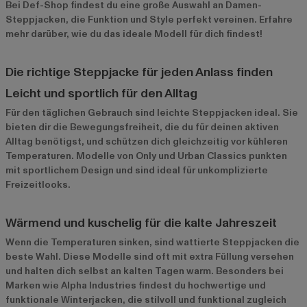
Bei Def-Shop findest du eine große Auswahl an Damen-
Steppjacken, die Funktion und Style perfekt vereinen. Erfahre
mehr darüber, wie du das ideale Modell für dich findest!
Die richtige Steppjacke für jeden Anlass finden
Leicht und sportlich für den Alltag
Für den täglichen Gebrauch sind leichte Steppjacken ideal. Sie
bieten dir die Bewegungsfreiheit, die du für deinen aktiven
Alltag benötigst, und schützen dich gleichzeitig vor kühleren
Temperaturen. Modelle von
Only
und
Urban Classics
punkten
mit sportlichem Design und sind ideal für unkomplizierte
Freizeitlooks.
Wärmend und kuschelig für die kalte Jahreszeit
Wenn die Temperaturen sinken, sind wattierte Steppjacken die
beste Wahl. Diese Modelle sind oft mit extra Füllung versehen
und halten dich selbst an kalten Tagen warm. Besonders bei
Marken wie
Alpha Industries
findest du hochwertige und
funktionale Winterjacken, die stilvoll und funktional zugleich