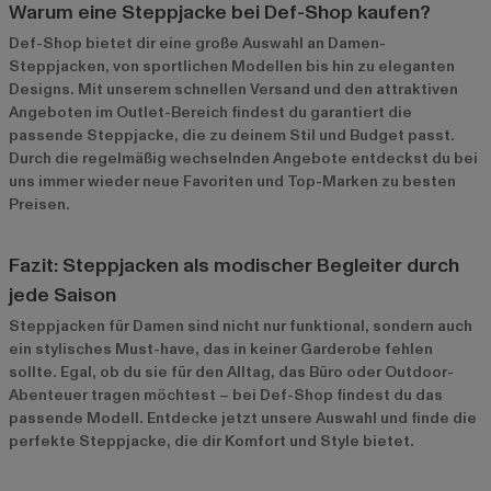
Warum eine Steppjacke bei Def-Shop kaufen?
Def-Shop bietet dir eine große Auswahl an Damen-
Steppjacken, von sportlichen Modellen bis hin zu eleganten
Designs. Mit unserem schnellen Versand und den attraktiven
Angeboten im
Outlet-Bereich
findest du garantiert die
passende Steppjacke, die zu deinem Stil und Budget passt.
Durch die regelmäßig wechselnden Angebote entdeckst du bei
uns immer wieder neue Favoriten und Top-Marken zu besten
Preisen.
Fazit: Steppjacken als modischer Begleiter durch
jede Saison
Steppjacken für Damen sind nicht nur funktional, sondern auch
ein stylisches Must-have, das in keiner Garderobe fehlen
sollte. Egal, ob du sie für den Alltag, das Büro oder Outdoor-
Abenteuer tragen möchtest – bei Def-Shop findest du das
passende Modell. Entdecke jetzt unsere Auswahl und finde die
perfekte Steppjacke, die dir Komfort und Style bietet.