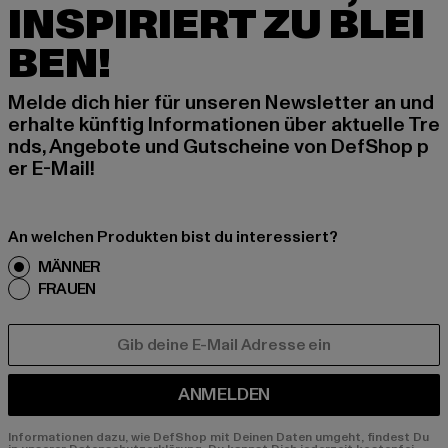
INSPIRIERT ZU BLEI
BEN!
Melde dich hier für unseren Newsletter an und
erhalte künftig Informationen über aktuelle Tre
nds, Angebote und Gutscheine von DefShop p
er E-Mail!
An welchen Produkten bist du interessiert?
MÄNNER
FRAUEN
E-MAIL
ANMELDEN
Informationen dazu, wie DefShop mit Deinen Daten umgeht, findest Du