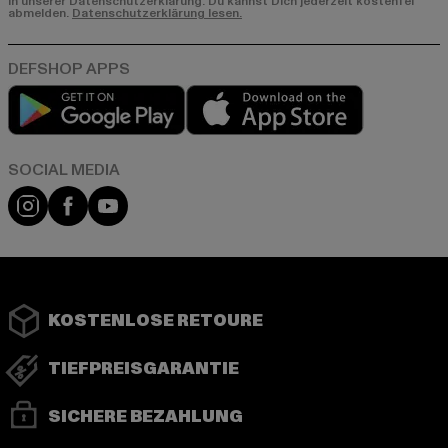
in unserer Datenschutzerklärung. Du kannst Dich jederzeit kostenfei
abmelden.
Datenschutzerklärung lesen.
Play market
App store
Instagram
Facebook
YouTube
KOSTENLOSE RETOURE
TIEFPREISGARANTIE
SICHERE BEZAHLUNG