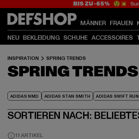
BIS ZU -65%
😲💥 Sum
MÄNNER
FRAUEN
NEU
BEKLEIDUNG
SCHUHE
ACCESSOIRES
INSPIRATION
SPRING TRENDS
SPRING TRENDS
ADIDAS NMD
ADIDAS STAN SMITH
ADIDAS SWIFT RUN
SORTIEREN NACH:
BELIEBTE
11 ARTIKEL