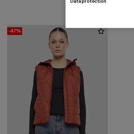
Data protection
-47%