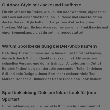
Outdoor-Style mit Jacke und Laufhose
Für Aktivitäten im Freien, wie Laufen oder Wandern, eignet sich
ein Look mit einer funktionellen Laufhose und einer leichten
Jacke. Dieser Style hält dich bei jedem Wetter bequem und
trocken. Mit sportlichen Accessoires wie einer Trinkflasche und
einer Sonnenkappe bist du optimal ausgestattet.
Warum Sportbekleidung bei Def-Shop kaufen?
Def-Shop bietet dir eine breite Auswahl an Sportbekleidung,
die sich durch Stil und Qualität auszeichnet. Mit unserem
schnellen Versand und den attraktiven Angeboten im
Outlet-
Bereich
findest du garantiert die passenden Teile für deinen
Stil und dein Budget. Unser Sortiment umfasst viele Top-
Marken, sodass du immer das Beste für deinen Look findest.
Sportbekleidung: Dein perfekter Look für jede
Sportart
Sportbekleidung ist die perfekte Kombination aus Komfort,