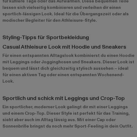
für kühlere Tage oder das Aufwärmen. Diese bequemen Teile
lassen sich vielseitig kombinieren und verleihen dir einen
sportlich-lässigen Look. Ideal für die Übergangszeit oder als
modischer Begleiter für den Athleisure-Style.
Styling-Tipps für Sportbekleidung
Casual Athleisure Look mit Hoodie und Sneakers
Für einen entspannten Alltagslook kombinierst du einen Hoodie
mit Leggings oder Jogginghosen und Sneakers. Dieser Look ist
bequem und lässt dich gleichzeitig stylisch aussehen – ideal
für einen aktiven Tag oder einen entspannten Wochenend-
Look.
Sportlich und schick mit Leggings und Crop-Top
Ein sportlicher, moderner Look gelingt dir mit einer Leggings
und einem Crop-Top. Dieser Style ist perfekt für das Training,
sieht aber auch im Alltag lässig aus. Mit einer Cap oder
Sonnenbrille bringst du noch mehr Sport-Feeling in dein Outfit.