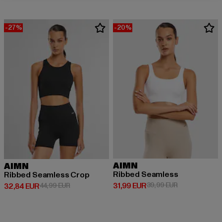
-27%
-20%
AIMN
AIMN
Ribbed Seamless
Ribbed Seamless Crop
Derzeitiger Preis: 31,99 EUR
Aktionspreis: 
31,99 EUR
39,99 EUR
Derzeitiger Preis: 32,84 EUR
Aktionspreis: 44,99 EUR
32,84 EUR
44,99 EUR