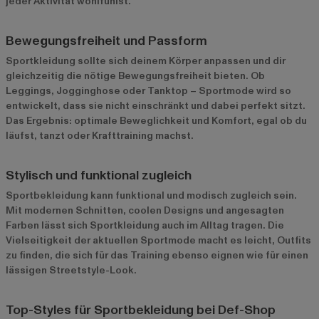
jeder Aktivität wohlfühlst.
Bewegungsfreiheit und Passform
Sportkleidung sollte sich deinem Körper anpassen und dir
gleichzeitig die nötige Bewegungsfreiheit bieten. Ob
Leggings, Jogginghose oder Tanktop – Sportmode wird so
entwickelt, dass sie nicht einschränkt und dabei perfekt sitzt.
Das Ergebnis: optimale Beweglichkeit und Komfort, egal ob du
läufst, tanzt oder Krafttraining machst.
Stylisch und funktional zugleich
Sportbekleidung kann funktional und modisch zugleich sein.
Mit modernen Schnitten, coolen Designs und angesagten
Farben lässt sich Sportkleidung auch im Alltag tragen. Die
Vielseitigkeit der aktuellen Sportmode macht es leicht, Outfits
zu finden, die sich für das Training ebenso eignen wie für einen
lässigen Streetstyle-Look.
Top-Styles für Sportbekleidung bei Def-Shop