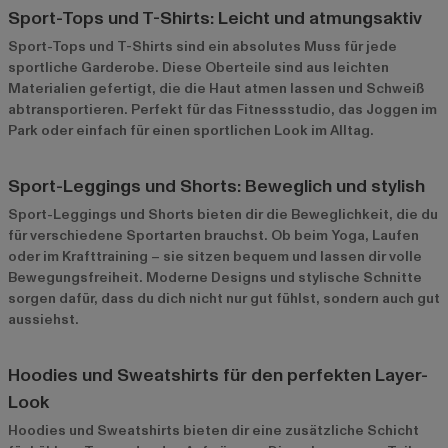
Sport-Tops und T-Shirts: Leicht und atmungsaktiv
Sport-Tops und T-Shirts
sind ein absolutes Muss für jede
sportliche Garderobe. Diese Oberteile sind aus leichten
Materialien gefertigt, die die Haut atmen lassen und Schweiß
abtransportieren. Perfekt für das Fitnessstudio, das Joggen im
Park oder einfach für einen sportlichen Look im Alltag.
Sport-Leggings und Shorts: Beweglich und stylish
Sport-Leggings
und Shorts bieten dir die Beweglichkeit, die du
für verschiedene Sportarten brauchst. Ob beim Yoga, Laufen
oder im Krafttraining – sie sitzen bequem und lassen dir volle
Bewegungsfreiheit. Moderne Designs und stylische Schnitte
sorgen dafür, dass du dich nicht nur gut fühlst, sondern auch gut
aussiehst.
Hoodies und Sweatshirts für den perfekten Layer-
Look
Hoodies und
Sweatshirts
bieten dir eine zusätzliche Schicht