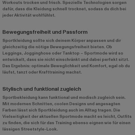
Workouts trocken und frisch. Spezielle Technologien sorgen
dafür, dass die Kleidung schnell trocknet, sodass du dich bei
jeder Aktivität wohlfühlst.
Bewegungsfreiheit und Passform
Sportkleidung sollte sich deinem Körper anpassen und dir
gleichzeitig die nötige Bewegungsfreiheit bieten. Ob
Leggings, Jogginghose oder Tanktop – Sportmode wird so
entwickelt, dass sie nicht einschränkt und dabei perfekt sitzt.
Das Ergebnis: optimale Beweglichkeit und Komfort, egal ob du
läufst, tanzt oder Krafttraining machst.
Stylisch und funktional zugleich
Sportbekleidung kann funktional und modisch zugleich sein.
Mit modernen Schnitten, coolen Designs und angesagten
Farben lässt sich Sportkleidung auch im Alltag tragen. Die
Vielseitigkeit der aktuellen Sportmode macht es leicht, Outfits
zu finden, die sich für das Training ebenso eignen wie für einen
lässigen Streetstyle-Look.