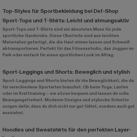
Top-Styles für Sportbekleidung bei Def-Shop
Sport-Tops und T-Shirts: Leicht und atmungsaktiv
Sport-Tops und T-Shirts
sind ein absolutes Muss für jede
sportliche Garderobe. Diese Oberteile sind aus leichten
Materialien gefertigt, die die Haut atmen lassen und Schweiß
abtransportieren. Perfekt für das Fitnessstudio, das Joggen im
Park oder einfach für einen sportlichen Look im Alltag.
Sport-Leggings und Shorts: Beweglich und stylish
Sport-Leggings
und Shorts bieten dir die Beweglichkeit, die du
für verschiedene Sportarten brauchst. Ob beim Yoga, Laufen
oder im Krafttraining – sie sitzen bequem und lassen dir volle
Bewegungsfreiheit. Moderne Designs und stylische Schnitte
sorgen dafür, dass du dich nicht nur gut fühlst, sondern auch gut
aussiehst.
Hoodies und Sweatshirts für den perfekten Layer-