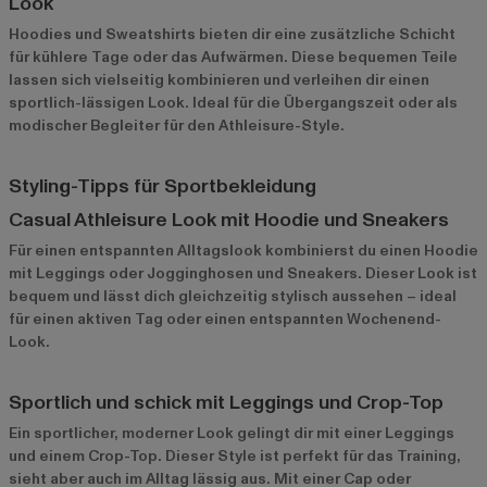
Look
Hoodies und
Sweatshirts
bieten dir eine zusätzliche Schicht
für kühlere Tage oder das Aufwärmen. Diese bequemen Teile
lassen sich vielseitig kombinieren und verleihen dir einen
sportlich-lässigen Look. Ideal für die Übergangszeit oder als
modischer Begleiter für den Athleisure-Style.
Styling-Tipps für Sportbekleidung
Casual Athleisure Look mit Hoodie und Sneakers
Für einen entspannten Alltagslook kombinierst du einen Hoodie
mit Leggings oder Jogginghosen und Sneakers. Dieser Look ist
bequem und lässt dich gleichzeitig stylisch aussehen – ideal
für einen aktiven Tag oder einen entspannten Wochenend-
Look.
Sportlich und schick mit Leggings und Crop-Top
Ein sportlicher, moderner Look gelingt dir mit einer Leggings
und einem Crop-Top. Dieser Style ist perfekt für das Training,
sieht aber auch im Alltag lässig aus. Mit einer Cap oder