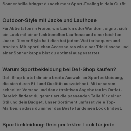
Sonnenbrille bringst du noch mehr Sport-Feeling in dein Outfit.
Outdoor-Style mit Jacke und Laufhose
Für Aktivitäten im Freien, wie Laufen oder Wandern, eignet sich
ein Look mit einer funktionellen Laufhose und einer leichten
Jacke. Dieser Style hält dich bei jedem Wetter bequem und
trocken. Mit sportlichen Accessoires wie einer Trinkflasche und
einer Sonnenkappe bist du optimal ausgestattet.
Warum Sportbekleidung bei Def-Shop kaufen?
Def-Shop bietet dir eine breite Auswahl an Sportbekleidung,
die sich durch Stil und Qualität auszeichnet. Mit unserem
schnellen Versand und den attraktiven Angeboten im
Outlet-
Bereich
findest du garantiert die passenden Teile für deinen
Stil und dein Budget. Unser Sortiment umfasst viele Top-
Marken, sodass du immer das Beste für deinen Look findest.
Sportbekleidung: Dein perfekter Look für jede