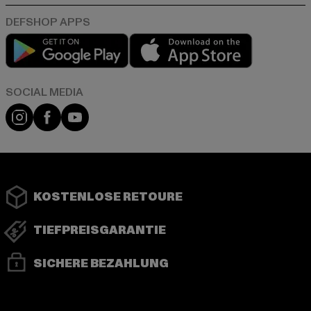
Play market
App store
Instagram
Facebook
YouTube
KOSTENLOSE RETOURE
TIEFPREISGARANTIE
SICHERE BEZAHLUNG