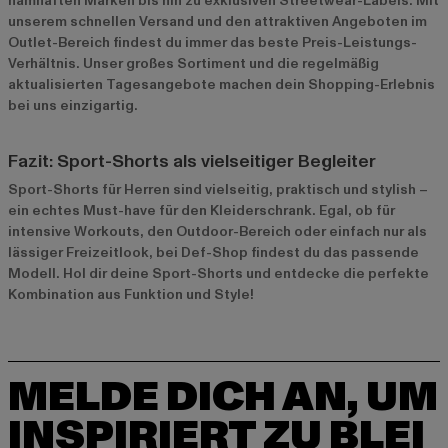
namhaften Marken bis hin zu exklusiven Streetwear-Labels. Mit
unserem schnellen Versand und den attraktiven Angeboten im
Outlet-Bereich
findest du immer das beste Preis-Leistungs-
Verhältnis. Unser großes Sortiment und die regelmäßig
aktualisierten Tagesangebote machen dein Shopping-Erlebnis
bei uns einzigartig.
Fazit: Sport-Shorts als vielseitiger Begleiter
Sport-Shorts für Herren sind vielseitig, praktisch und stylish –
ein echtes Must-have für den Kleiderschrank. Egal, ob für
intensive Workouts, den Outdoor-Bereich oder einfach nur als
lässiger Freizeitlook, bei Def-Shop findest du das passende
Modell. Hol dir deine Sport-Shorts und entdecke die perfekte
Kombination aus Funktion und Style!
MELDE DICH AN, UM
INSPIRIERT ZU BLEI