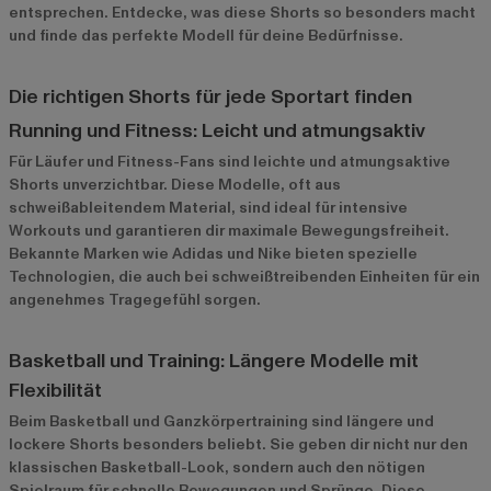
entsprechen. Entdecke, was diese Shorts so besonders macht
und finde das perfekte Modell für deine Bedürfnisse.
Die richtigen Shorts für jede Sportart finden
Running und Fitness: Leicht und atmungsaktiv
Für Läufer und Fitness-Fans sind leichte und atmungsaktive
Shorts unverzichtbar. Diese Modelle, oft aus
schweißableitendem Material, sind ideal für intensive
Workouts und garantieren dir maximale Bewegungsfreiheit.
Bekannte Marken wie
Adidas
und
Nike
bieten spezielle
Technologien, die auch bei schweißtreibenden Einheiten für ein
angenehmes Tragegefühl sorgen.
Basketball und Training: Längere Modelle mit
Flexibilität
Beim Basketball und Ganzkörpertraining sind längere und
lockere Shorts besonders beliebt. Sie geben dir nicht nur den
klassischen Basketball-Look, sondern auch den nötigen
Spielraum für schnelle Bewegungen und Sprünge. Diese