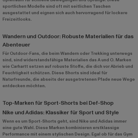
sportlichen Modelle sind oft mit seitlichen Taschen
ausgestattet und eignen sich auch hervorragend für lockere
Freizeitlooks.
Wandern und Outdoor: Robuste Materialien für das
Abenteuer
Für Outdoor-Fans, die beim Wandern oder Trekking unterwegs
sind, sind widerstandsfähige Materialien das A und O. Marken
wie
Carhartt
setzen auf robuste Stoffe, die dich vor Abrieb und
Feuchtigkeit schützen. Diese Shorts sind ideal für
Naturfreunde, die abseits der ausgetretenen Pfade neue Wege
entdecken möchten.
Top-Marken für Sport-Shorts bei Def-Shop
Nike und Adidas: Klassiker für Sport und Style
Wenn es um Sport-Shorts geht, sind Nike und Adidas immer
eine gute Wahl. Diese Marken kombinieren erstklassige
Performance mit einem stylischen Design. Egal ob für das Gym