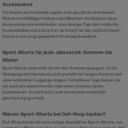
Accessoires
Für Events wie Festivals eignen sich sportliche Statement-
Shorts in auffälligen Farben oder Mustern. Kombiniere dazu
Accessoires wie Armbänder, eine lässige Cap oder stylische
Sonnenbrillen und schon bist du bereit für das nächste Event.
Dieser Look sorgt garantiert für Aufmerksamkeit.
Sport-Shorts für jede Jahreszeit: Sommer bis
Winter
Sport Shorts sind nicht nur für den Sommer geeignet. In der
Übergangszeit lassen sie sich perfekt mit langen Socken und
einer schlichten Leggings tragen. Für kühlere Tage kannst du
sie auch mit einem Hoodie oder einer leichten Jacke
kombinieren. So wird dein Look wetterfest und bleibt
gleichzeitig sportlich.
Warum Sport-Shorts bei Def-Shop kaufen?
Def-Shop bietet dir eine riesige Auswahl an Sport-Shorts, von