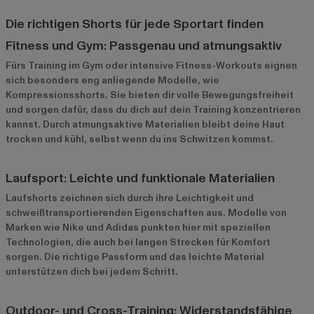
Die richtigen Shorts für jede Sportart finden
Fitness und Gym: Passgenau und atmungsaktiv
Fürs Training im Gym oder intensive Fitness-Workouts eignen
sich besonders eng anliegende Modelle, wie
Kompressionsshorts. Sie bieten dir volle Bewegungsfreiheit
und sorgen dafür, dass du dich auf dein Training konzentrieren
kannst. Durch atmungsaktive Materialien bleibt deine Haut
trocken und kühl, selbst wenn du ins Schwitzen kommst.
Laufsport: Leichte und funktionale Materialien
Laufshorts zeichnen sich durch ihre Leichtigkeit und
schweißtransportierenden Eigenschaften aus. Modelle von
Marken wie
Nike
und
Adidas
punkten hier mit speziellen
Technologien, die auch bei langen Strecken für Komfort
sorgen. Die richtige Passform und das leichte Material
unterstützen dich bei jedem Schritt.
Outdoor- und Cross-Training: Widerstandsfähige