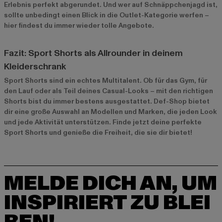
Erlebnis perfekt abgerundet. Und wer auf Schnäppchenjagd ist,
sollte unbedingt einen Blick in die
Outlet-Kategorie
werfen –
hier findest du immer wieder tolle Angebote.
Fazit: Sport Shorts als Allrounder in deinem
Kleiderschrank
Sport Shorts sind ein echtes Multitalent. Ob für das Gym, für
den Lauf oder als Teil deines Casual-Looks – mit den richtigen
Shorts bist du immer bestens ausgestattet. Def-Shop bietet
dir eine große Auswahl an Modellen und Marken, die jeden Look
und jede Aktivität unterstützen. Finde jetzt deine perfekte
Sport Shorts und genieße die Freiheit, die sie dir bietet!
MELDE DICH AN, UM
INSPIRIERT ZU BLEI