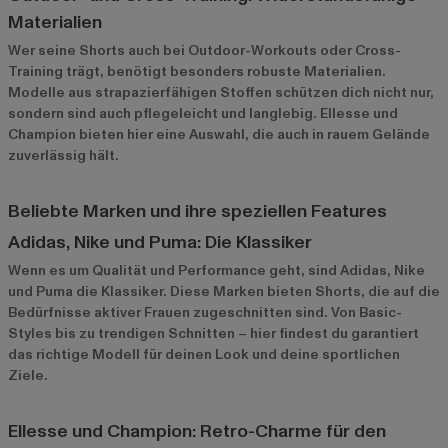
Materialien
Wer seine Shorts auch bei Outdoor-Workouts oder Cross-
Training trägt, benötigt besonders robuste Materialien.
Modelle aus strapazierfähigen Stoffen schützen dich nicht nur,
sondern sind auch pflegeleicht und langlebig.
Ellesse
und
Champion
bieten hier eine Auswahl, die auch in rauem Gelände
zuverlässig hält.
Beliebte Marken und ihre speziellen Features
Adidas, Nike und Puma: Die Klassiker
Wenn es um Qualität und Performance geht, sind Adidas, Nike
und Puma die Klassiker. Diese Marken bieten Shorts, die auf die
Bedürfnisse aktiver Frauen zugeschnitten sind. Von Basic-
Styles bis zu trendigen Schnitten – hier findest du garantiert
das richtige Modell für deinen Look und deine sportlichen
Ziele.
Ellesse und Champion: Retro-Charme für den