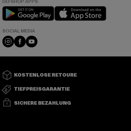
Play market
App store
Instagram
Facebook
YouTube
KOSTENLOSE RETOURE
TIEFPREISGARANTIE
SICHERE BEZAHLUNG