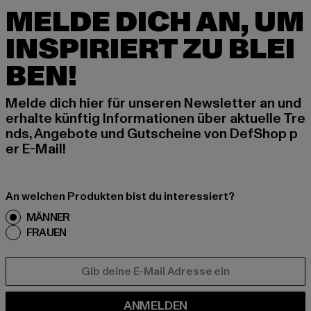
MELDE DICH AN, UM
INSPIRIERT ZU BLEI
BEN!
Melde dich hier für unseren Newsletter an und
erhalte künftig Informationen über aktuelle Tre
nds, Angebote und Gutscheine von DefShop p
er E-Mail!
An welchen Produkten bist du interessiert?
MÄNNER
FRAUEN
E-MAIL
ANMELDEN