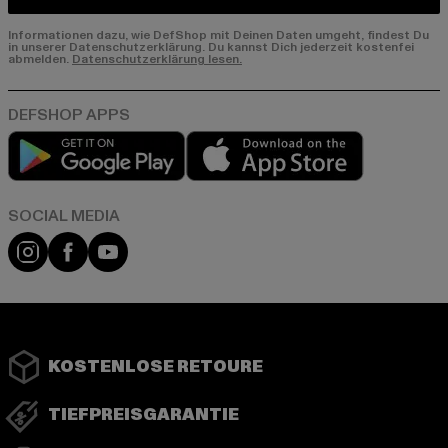
Informationen dazu, wie DefShop mit Deinen Daten umgeht, findest Du
in unserer Datenschutzerklärung. Du kannst Dich jederzeit kostenfei
abmelden.
Datenschutzerklärung lesen.
Play market
App store
Instagram
Facebook
YouTube
KOSTENLOSE RETOURE
TIEFPREISGARANTIE