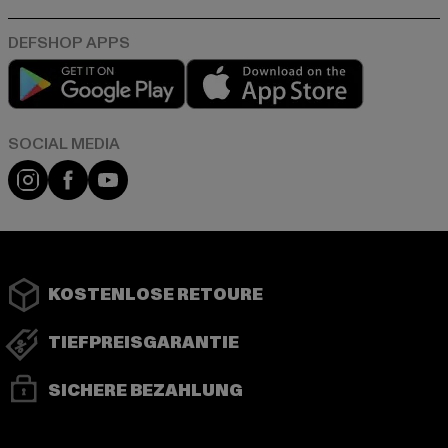
Play market
App store
Instagram
Facebook
YouTube
KOSTENLOSE RETOURE
TIEFPREISGARANTIE
SICHERE BEZAHLUNG