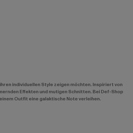
ihren individuellen Style zeigen möchten. Inspiriert von
mernden Effekten und mutigen Schnitten. Bei Def-Shop
inem Outfit eine galaktische Note verleihen.