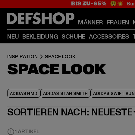
BIS ZU -65%
😲💥 Sum
MÄNNER
FRAUEN
NEU
BEKLEIDUNG
SCHUHE
ACCESSOIRES
INSPIRATION
SPACE LOOK
SPACE LOOK
ADIDAS NMD
ADIDAS STAN SMITH
ADIDAS SWIFT RUN
SORTIEREN NACH:
NEUESTE
1 ARTIKEL