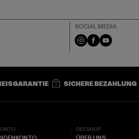
e
Instagram
Facebook
YouTube
REISGARANTIE
SICHERE BEZAHLUNG
KONTO
DEFSHOP
UNDENKONTO
ÜBER UNS