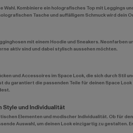
kte Wahl. Kombiniere ein holografisches Top mit Leggings u
 holografischen Tasche und auffälligem Schmuck wird dein O
Jogginghosen mit einem Hoodie und Sneakers. Neonfarben un
 gerne aktiv sind und dabei stylisch aussehen möchten.
ücken und Accessoires im Space Look, die sich durch Stil u
st du garantiert die passenden Teile für deinen Space Look
dest.
Style und Individualität
tischen Elementen und modischer Individualität. Ob für den A
assende Auswahl, um deinen Look einzigartig zu gestalten. 