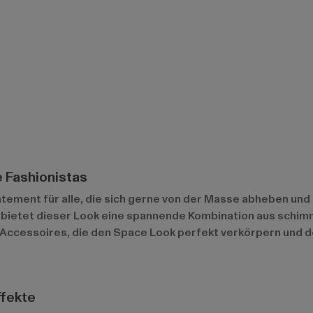
e Fashionistas
tatement für alle, die sich gerne von der Masse abheben und 
 bietet dieser Look eine spannende Kombination aus schim
Accessoires, die den Space Look perfekt verkörpern und de
ffekte