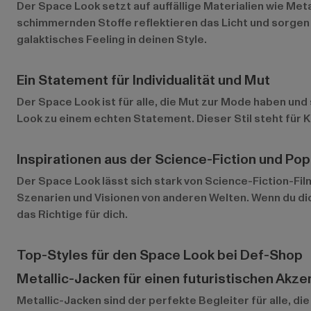
Der Space Look setzt auf auffällige Materialien wie Meta
schimmernden Stoffe reflektieren das Licht und sorgen da
galaktisches Feeling in deinen Style.
Ein Statement für Individualität und Mut
Der Space Look ist für alle, die Mut zur Mode haben un
Look zu einem echten Statement. Dieser Stil steht für 
Inspirationen aus der Science-Fiction und Pop
Der Space Look lässt sich stark von Science-Fiction-Fil
Szenarien und Visionen von anderen Welten. Wenn du dich
das Richtige für dich.
Top-Styles für den Space Look bei Def-Shop
Metallic-Jacken für einen futuristischen Akze
Metallic-Jacken
sind der perfekte Begleiter für alle, d