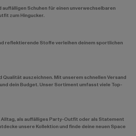
nd auffälligen Schuhen für einen unverwechselbaren
utfit zum Hingucker.
d reflektierende Stoffe verleihen deinem sportlichen
nd Qualität auszeichnen. Mit unserem schnellen Versand
 und dein Budget. Unser Sortiment umfasst viele Top-
lltag, als auffälliges Party-Outfit oder als Statement
Entdecke unsere Kollektion und finde deine neuen Space