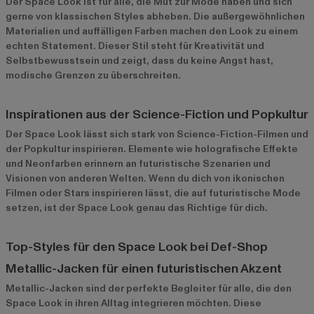
Der Space Look ist für alle, die Mut zur Mode haben und sich
gerne von klassischen Styles abheben. Die außergewöhnlichen
Materialien und auffälligen Farben machen den Look zu einem
echten Statement. Dieser Stil steht für Kreativität und
Selbstbewusstsein und zeigt, dass du keine Angst hast,
modische Grenzen zu überschreiten.
Inspirationen aus der Science-Fiction und Popkultur
Der Space Look lässt sich stark von Science-Fiction-Filmen und
der Popkultur inspirieren. Elemente wie holografische Effekte
und Neonfarben erinnern an futuristische Szenarien und
Visionen von anderen Welten. Wenn du dich von ikonischen
Filmen oder Stars inspirieren lässt, die auf futuristische Mode
setzen, ist der Space Look genau das Richtige für dich.
Top-Styles für den Space Look bei Def-Shop
Metallic-Jacken für einen futuristischen Akzent
Metallic-Jacken
sind der perfekte Begleiter für alle, die den
Space Look in ihren Alltag integrieren möchten. Diese