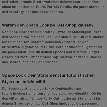
und reflektierende Stoffe verleihen deinem sportlichen Outfit
einen futuristischen Touch. Perfekt für alle, die gerne aktiv sind
und dabei stylisch aussehen möchten.
Warum den Space Look bei Def-Shop kaufen?
Def-Shop bietet dir eine breite Auswahl an Kleidungsstücken
und Accessoires im Space Look, die sich durch Stil und Qualität
auszeichnen. Mit unserem schnellen Versand und den
attraktiven Angeboten im
Outlet-Bereich
findest du garantiert
die passenden Teile für deinen Space Look und dein Budget.
Unser Sortiment umfasst viele Top-Marken, sodass du immer
das Beste für deinen Look findest.
Space Look: Dein Statement für futuristischen
Style und Individualität
Der Space Look ist die perfekte Kombination aus
futuristischen Elementen und modischer Individualität. Ob für
den Alltag, als auffälliges Party-Outfit oder als Statement für
deinen Streetstyle – bei Def-Shop findest du die passende