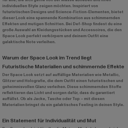
individuellen Style zeigen möchten. Inspiriert von
futuristischen Designs und Science-Fiction-Elementen, bietet
dieser Look eine spannende Kombination aus schimmernden
Effekten und mutigen Schnitten. Bei Def-Shop findest du eine
große Auswahl an Kleidungsstücken und Accessoires, die den
Space Look perfekt verkörpern und deinem Outfit eine
galaktische Note verleihen.
Warum der Space Look im Trend liegt
Futuristische Materialien und schimmernde Effekte
Der Space Look setzt auf auffällige Materialien wie Metallic,
Glitzer und Holografie, die dem Outfit einen futuristischen und
geheimnisvollen Glanz verleihen. Diese schimmernden Stoffe
reflektieren das Licht und sorgen dafür, dass du garantiert
auffällst. Ob als Jacke, Tasche oder Top – mit diesen
Materialien bringst du ein galaktisches Feeling in deinen Style.
Ein Statement für Individualität und Mut