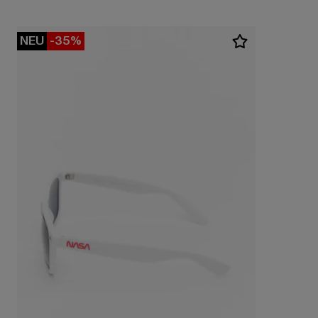
NEU
-35%