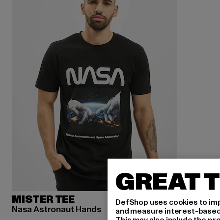
GREAT T
MISTER TEE
DefShop uses cookies to imp
Nasa Astronaut Hands
and measure interest-based c
This may also include the pr