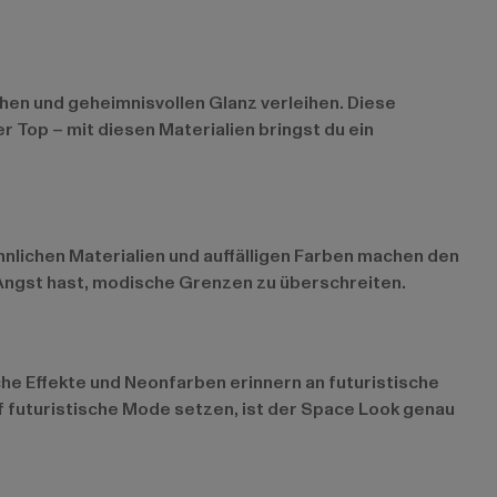
schen und geheimnisvollen Glanz verleihen. Diese
r Top – mit diesen Materialien bringst du ein
hnlichen Materialien und auffälligen Farben machen den
e Angst hast, modische Grenzen zu überschreiten.
che Effekte und Neonfarben erinnern an futuristische
uf futuristische Mode setzen, ist der Space Look genau