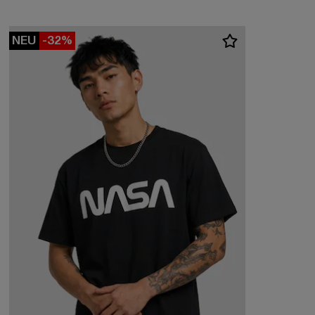
NEU
-32%