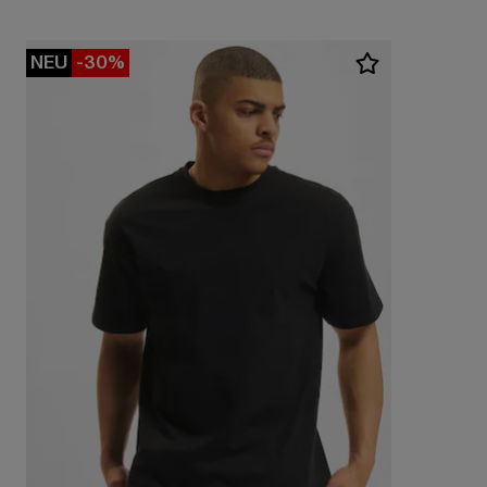
NEU
-30%