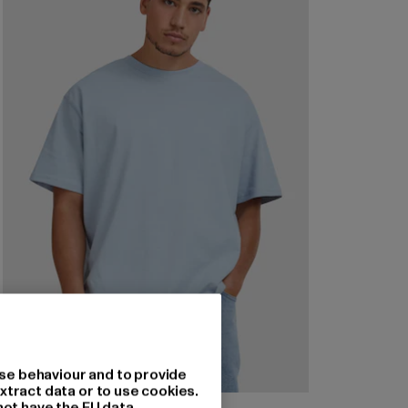
se behaviour and to provide
xtract data or to use cookies.
not have the EU data