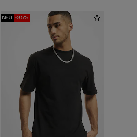
NEU
-35%