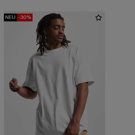
NEU
-30%