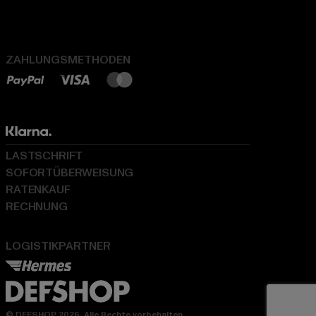
ZAHLUNGSMETHODEN
LASTSCHRIFT
SOFORTÜBERWEISUNG
RATENKAUF
RECHNUNG
LOGISTIKPARTNER
© DEFSHOP 2026. Alle Rechte vorbehalten