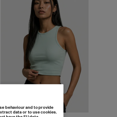
se behaviour and to provide
xtract data or to use cookies.
not have the EU data