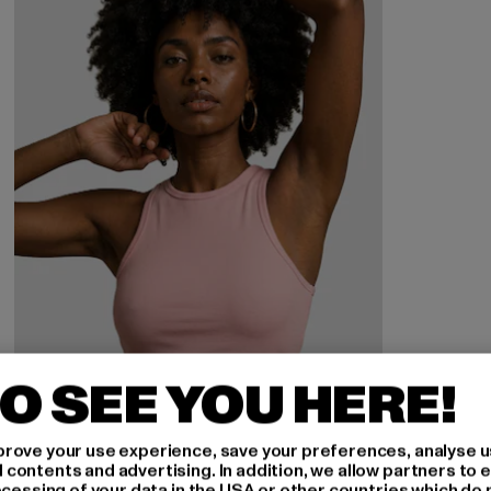
O SEE YOU HERE!
rove your use experience, save your preferences, analyse u
ontents and advertising. In addition, we allow partners to e
ocessing of your data in the USA or other countries which do 