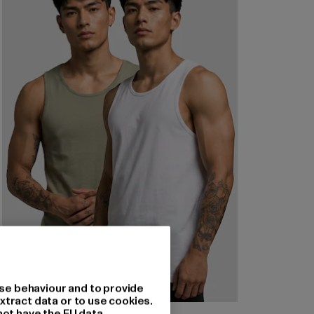
se behaviour and to provide
xtract data or to use cookies.
not have the EU data