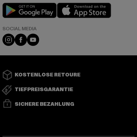
Play market
App store
Instagram
Facebook
YouTube
KOSTENLOSE RETOURE
TIEFPREISGARANTIE
SICHERE BEZAHLUNG