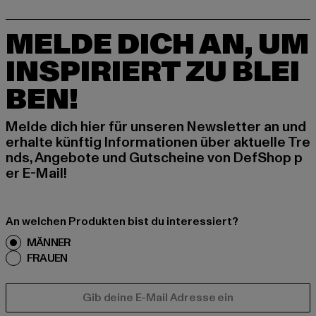
MELDE DICH AN, UM
INSPIRIERT ZU BLEI
BEN!
Melde dich hier für unseren Newsletter an und
erhalte künftig Informationen über aktuelle Tre
nds, Angebote und Gutscheine von DefShop p
er E-Mail!
An welchen Produkten bist du interessiert?
MÄNNER
FRAUEN
E-MAIL