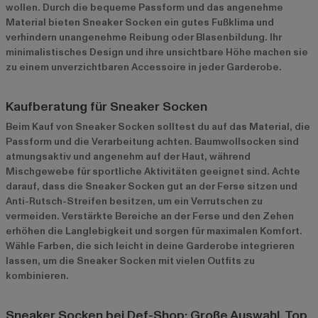
wollen. Durch die bequeme Passform und das angenehme
Material bieten Sneaker Socken ein gutes Fußklima und
verhindern unangenehme Reibung oder Blasenbildung. Ihr
minimalistisches Design und ihre unsichtbare Höhe machen sie
zu einem unverzichtbaren Accessoire in jeder Garderobe.
Kaufberatung für Sneaker Socken
Beim Kauf von Sneaker Socken solltest du auf das Material, die
Passform und die Verarbeitung achten. Baumwollsocken sind
atmungsaktiv und angenehm auf der Haut, während
Mischgewebe für sportliche Aktivitäten geeignet sind. Achte
darauf, dass die Sneaker Socken gut an der Ferse sitzen und
Anti-Rutsch-Streifen besitzen, um ein Verrutschen zu
vermeiden. Verstärkte Bereiche an der Ferse und den Zehen
erhöhen die Langlebigkeit und sorgen für maximalen Komfort.
Wähle Farben, die sich leicht in deine Garderobe integrieren
lassen, um die Sneaker Socken mit vielen Outfits zu
kombinieren.
Sneaker Socken bei Def-Shop: Große Auswahl, Top