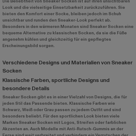
Die Beliebtheit von Sneaker Socken ist auf ihren unsichtbaren
Look und die vielseitige Einsetzbarkeit zurückzuführen. Sie
bieten den Komfort einer Socke, bleiben jedoch im Schuh
unsichtbar und runden den Sneaker-Look perfekt ab.
Besonders in den wärmeren Monaten sind Sneaker Socken eine
bequeme Alternative zu klassischen Socken, da sie die Füße
angenehm kühlen und gleichzeitig für ein gepflegtes
Erscheinungsbild sorgen.
Verschiedene Designs und Materialien von Sneaker
Socken
Klassische Farben, sportliche Designs und
besondere Details
Sneaker Socken gibt es in einer Vielzahl von Designs, die für
jeden Stil das Passende bieten. Klassische Farben wie
Schwarz, Weiß oder Grau passen zu jedem Outfit und sind
besonders beliebt. Für den sportlichen Look bieten viele
Marken Sneaker Socken mit Logos, Streifen oder farblichen
Akzenten an. Auch Modelle mit Anti-Rutsch-Gummis an der
Ferse sind weit verbreitet und verhindern ein Verrutschen der