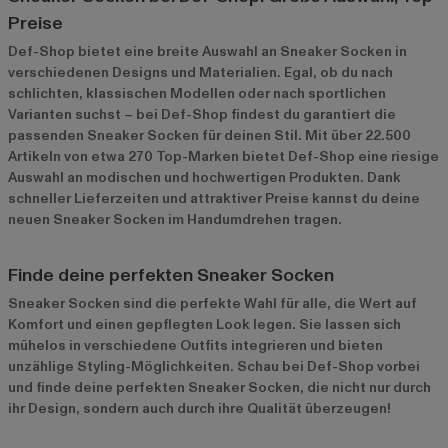
Preise
Def-Shop bietet eine breite Auswahl an Sneaker Socken in
verschiedenen Designs und Materialien. Egal, ob du nach
schlichten, klassischen Modellen oder nach sportlichen
Varianten suchst – bei Def-Shop findest du garantiert die
passenden Sneaker Socken für deinen Stil. Mit über 22.500
Artikeln von etwa 270 Top-Marken bietet Def-Shop eine riesige
Auswahl an modischen und hochwertigen Produkten. Dank
schneller Lieferzeiten und attraktiver Preise kannst du deine
neuen Sneaker Socken im Handumdrehen tragen.
Finde deine perfekten Sneaker Socken
Sneaker Socken sind die perfekte Wahl für alle, die Wert auf
Komfort und einen gepflegten Look legen. Sie lassen sich
mühelos in verschiedene Outfits integrieren und bieten
unzählige Styling-Möglichkeiten. Schau bei Def-Shop vorbei
und finde deine perfekten Sneaker Socken, die nicht nur durch
ihr Design, sondern auch durch ihre Qualität überzeugen!