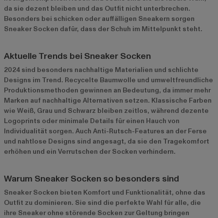
da sie dezent bleiben und das Outfit nicht unterbrechen.
Besonders bei schicken oder auffälligen Sneakern sorgen
Sneaker Socken dafür, dass der Schuh im Mittelpunkt steht.
Aktuelle Trends bei Sneaker Socken
2024 sind besonders nachhaltige Materialien und schlichte
Designs im Trend. Recycelte Baumwolle und umweltfreundliche
Produktionsmethoden gewinnen an Bedeutung, da immer mehr
Marken auf nachhaltige Alternativen setzen. Klassische Farben
wie Weiß, Grau und Schwarz bleiben zeitlos, während dezente
Logoprints oder minimale Details für einen Hauch von
Individualität sorgen. Auch Anti-Rutsch-Features an der Ferse
und nahtlose Designs sind angesagt, da sie den Tragekomfort
erhöhen und ein Verrutschen der Socken verhindern.
Warum Sneaker Socken so besonders sind
Sneaker Socken bieten Komfort und Funktionalität, ohne das
Outfit zu dominieren. Sie sind die perfekte Wahl für alle, die
ihre Sneaker ohne störende Socken zur Geltung bringen