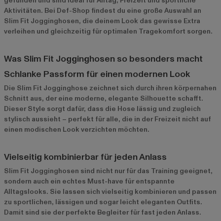
gefunden und sind ideal für Alltag, Freizeit und sportliche
Aktivitäten. Bei Def-Shop findest du eine große Auswahl an
Slim Fit Jogginghosen, die deinem Look das gewisse Extra
verleihen und gleichzeitig für optimalen Tragekomfort sorgen.
Was Slim Fit Jogginghosen so besonders macht
Schlanke Passform für einen modernen Look
Die Slim Fit Jogginghose zeichnet sich durch ihren körpernahen
Schnitt aus, der eine moderne, elegante Silhouette schafft.
Dieser Style sorgt dafür, dass die Hose lässig und zugleich
stylisch aussieht – perfekt für alle, die in der Freizeit nicht auf
einen modischen Look verzichten möchten.
Vielseitig kombinierbar für jeden Anlass
Slim Fit Jogginghosen sind nicht nur für das Training geeignet,
sondern auch ein echtes Must-have für entspannte
Alltagslooks. Sie lassen sich vielseitig kombinieren und passen
zu sportlichen, lässigen und sogar leicht eleganten Outfits.
Damit sind sie der perfekte Begleiter für fast jeden Anlass.