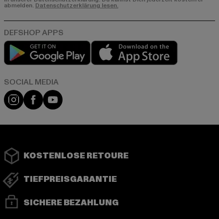
abmelden.
Datenschutzerklärung lesen.
Play market
App store
Instagram
Facebook
YouTube
KOSTENLOSE RETOURE
TIEFPREISGARANTIE
SICHERE BEZAHLUNG