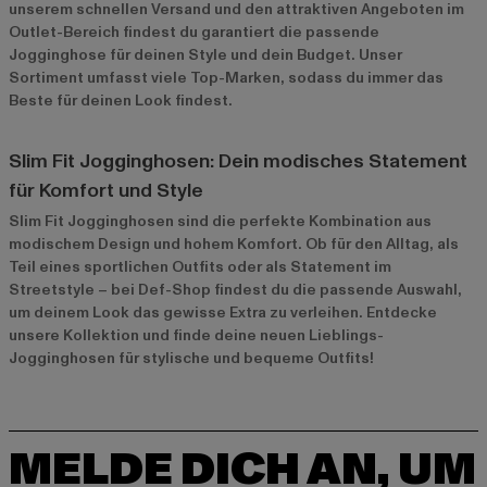
unserem schnellen Versand und den attraktiven Angeboten im
Outlet-Bereich
findest du garantiert die passende
Jogginghose für deinen Style und dein Budget. Unser
Sortiment umfasst viele Top-Marken, sodass du immer das
Beste für deinen Look findest.
Slim Fit Jogginghosen: Dein modisches Statement
für Komfort und Style
Slim Fit Jogginghosen sind die perfekte Kombination aus
modischem Design und hohem Komfort. Ob für den Alltag, als
Teil eines sportlichen Outfits oder als Statement im
Streetstyle – bei Def-Shop findest du die passende Auswahl,
um deinem Look das gewisse Extra zu verleihen. Entdecke
unsere Kollektion und finde deine neuen Lieblings-
Jogginghosen für stylische und bequeme Outfits!
MELDE DICH AN, UM