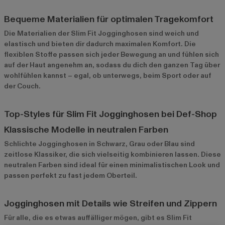
Bequeme Materialien für optimalen Tragekomfort
Die Materialien der Slim Fit Jogginghosen sind weich und
elastisch und bieten dir dadurch maximalen Komfort. Die
flexiblen Stoffe passen sich jeder Bewegung an und fühlen sich
auf der Haut angenehm an, sodass du dich den ganzen Tag über
wohlfühlen kannst – egal, ob unterwegs, beim Sport oder auf
der Couch.
Top-Styles für Slim Fit Jogginghosen bei Def-Shop
Klassische Modelle in neutralen Farben
Schlichte Jogginghosen
in Schwarz, Grau oder Blau sind
zeitlose Klassiker, die sich vielseitig kombinieren lassen. Diese
neutralen Farben sind ideal für einen minimalistischen Look und
passen perfekt zu fast jedem Oberteil.
Jogginghosen mit Details wie Streifen und Zippern
Für alle, die es etwas auffälliger mögen, gibt es Slim Fit