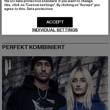
the EU data protection standard. If you want to change
this, click on "Custom settings". By clicking on "Accept" you
agree to this.
Data protection
ACCEPT
INDIVIDUAL SETTINGS
PERFEKT KOMBINIERT