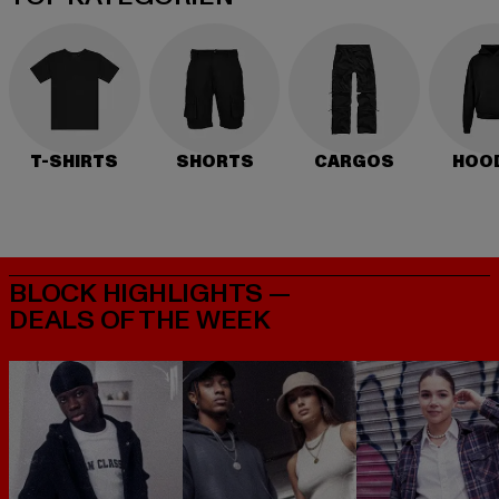
T-SHIRTS
SHORTS
CARGOS
HOO
BLOCK HIGHLIGHTS —