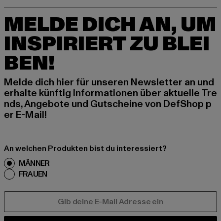
MELDE DICH AN, UM
INSPIRIERT ZU BLEI
BEN!
Melde dich hier für unseren Newsletter an und
erhalte künftig Informationen über aktuelle Tre
nds, Angebote und Gutscheine von DefShop p
er E-Mail!
An welchen Produkten bist du interessiert?
MÄNNER
FRAUEN
E-MAIL