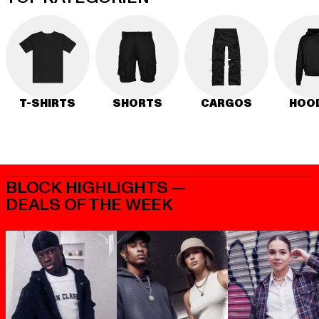
T-SHIRTS
SHORTS
CARGOS
HOO
BLOCK HIGHLIGHTS —