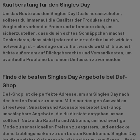
Kaufberatung für den Singles Day
Um das Beste aus den Singles Day Deals herauszuholen,
solltest du immer auf die Qualität der Produkte achten.
Vergleiche vorher die Preise und informiere dich, um
sicherzustellen, dass du ein echtes Schnäppchen machst.
Denke daran, dass nicht jeder reduzierte Artikel auch wirklich
notwendig ist – überlege dir vorher, was du wirklich brauchst.
Achte außerdem auf Rückgaberechte und Versandkosten, um
eventuelle Probleme bei einem Umtausch zu vermeiden.
Finde die besten Singles Day Angebote bei Def-
Shop
Def-Shop ist die perfekte Adresse, um am Singles Day nach
den besten Deals zu suchen. Mit einer riesigen Auswahl an
Streetwear, Sneakern und Accessoires bietet Def-Shop
unschlagbare Angebote, die du dir nicht entgehen lassen
solltest. Nutze die Rabatte und Aktionen, um hochwertige
Mode zu sensationellen Preisen zu ergattern, und entdecke
deine Lieblingsmarken zu den besten Konditionen. Singles Day