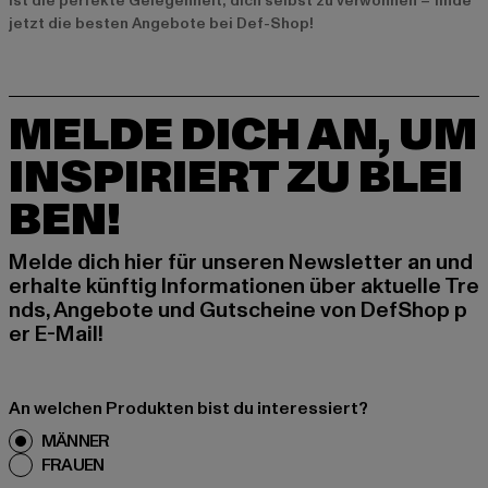
ist die perfekte Gelegenheit, dich selbst zu verwöhnen – finde
jetzt die besten Angebote bei Def-Shop!
MELDE DICH AN, UM
INSPIRIERT ZU BLEI
BEN!
Melde dich hier für unseren Newsletter an und
erhalte künftig Informationen über aktuelle Tre
nds, Angebote und Gutscheine von DefShop p
er E-Mail!
An welchen Produkten bist du interessiert?
MÄNNER
FRAUEN