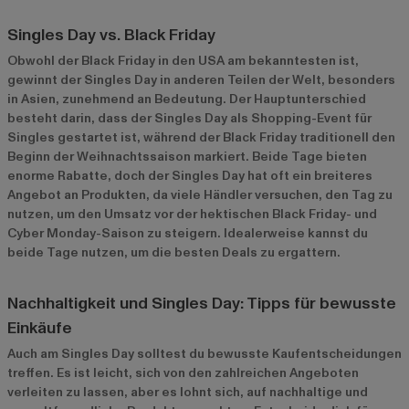
Singles Day vs. Black Friday
Obwohl der Black Friday in den USA am bekanntesten ist,
gewinnt der Singles Day in anderen Teilen der Welt, besonders
in Asien, zunehmend an Bedeutung. Der Hauptunterschied
besteht darin, dass der Singles Day als Shopping-Event für
Singles gestartet ist, während der Black Friday traditionell den
Beginn der Weihnachtssaison markiert. Beide Tage bieten
enorme Rabatte, doch der Singles Day hat oft ein breiteres
Angebot an Produkten, da viele Händler versuchen, den Tag zu
nutzen, um den Umsatz vor der hektischen Black Friday- und
Cyber Monday-Saison zu steigern. Idealerweise kannst du
beide Tage nutzen, um die besten Deals zu ergattern.
Nachhaltigkeit und Singles Day: Tipps für bewusste
Einkäufe
Auch am Singles Day solltest du bewusste Kaufentscheidungen
treffen. Es ist leicht, sich von den zahlreichen Angeboten
verleiten zu lassen, aber es lohnt sich, auf nachhaltige und