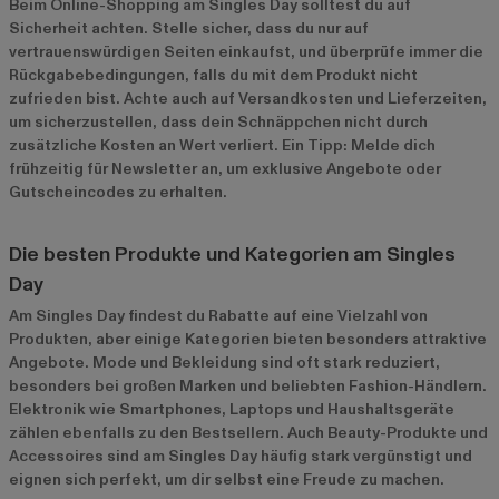
Beim Online-Shopping am Singles Day solltest du auf
Sicherheit achten. Stelle sicher, dass du nur auf
vertrauenswürdigen Seiten einkaufst, und überprüfe immer die
Rückgabebedingungen, falls du mit dem Produkt nicht
zufrieden bist. Achte auch auf Versandkosten und Lieferzeiten,
um sicherzustellen, dass dein Schnäppchen nicht durch
zusätzliche Kosten an Wert verliert. Ein Tipp: Melde dich
frühzeitig für Newsletter an, um exklusive Angebote oder
Gutscheincodes zu erhalten.
Die besten Produkte und Kategorien am Singles
Day
Am Singles Day findest du Rabatte auf eine Vielzahl von
Produkten, aber einige Kategorien bieten besonders attraktive
Angebote. Mode und Bekleidung sind oft stark reduziert,
besonders bei großen Marken und beliebten Fashion-Händlern.
Elektronik wie Smartphones, Laptops und Haushaltsgeräte
zählen ebenfalls zu den Bestsellern. Auch Beauty-Produkte und
Accessoires sind am Singles Day häufig stark vergünstigt und
eignen sich perfekt, um dir selbst eine Freude zu machen.