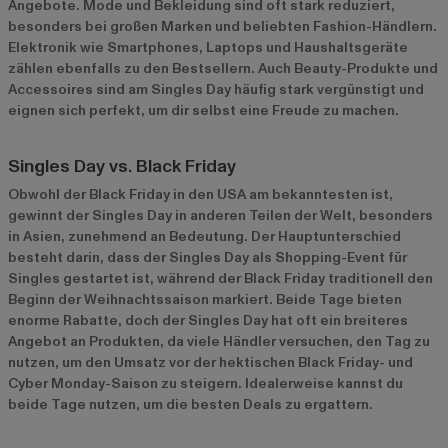
Angebote. Mode und Bekleidung sind oft stark reduziert,
besonders bei großen Marken und beliebten Fashion-Händlern.
Elektronik wie Smartphones, Laptops und Haushaltsgeräte
zählen ebenfalls zu den Bestsellern. Auch Beauty-Produkte und
Accessoires sind am Singles Day häufig stark vergünstigt und
eignen sich perfekt, um dir selbst eine Freude zu machen.
Singles Day vs. Black Friday
Obwohl der Black Friday in den USA am bekanntesten ist,
gewinnt der Singles Day in anderen Teilen der Welt, besonders
in Asien, zunehmend an Bedeutung. Der Hauptunterschied
besteht darin, dass der Singles Day als Shopping-Event für
Singles gestartet ist, während der Black Friday traditionell den
Beginn der Weihnachtssaison markiert. Beide Tage bieten
enorme Rabatte, doch der Singles Day hat oft ein breiteres
Angebot an Produkten, da viele Händler versuchen, den Tag zu
nutzen, um den Umsatz vor der hektischen Black Friday- und
Cyber Monday-Saison zu steigern. Idealerweise kannst du
beide Tage nutzen, um die besten Deals zu ergattern.