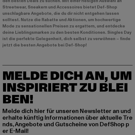
den besten Deals zu suchen. Mit einer riesigen Auswahl an
Streetwear, Sneakern und Accessoires bietet Def-Shop
unschlagbare Angebote, die du dir nicht entgehen lassen
solltest. Nutze die Rabatte und Aktionen, um hochwertige
Mode zu sensationellen Preisen zu ergattern, und entdecke
deine Lieblingsmarken zu den besten Konditionen. Singles Day
ist die perfekte Gelegenheit, dich selbst zu verwöhnen – finde
jetzt die besten Angebote bei Def-Shop!
MELDE DICH AN, UM
INSPIRIERT ZU BLEI
BEN!
Melde dich hier für unseren Newsletter an und
erhalte künftig Informationen über aktuelle Tre
nds, Angebote und Gutscheine von DefShop p
er E-Mail!