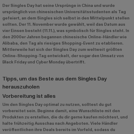
Der Singles Day hat seine Ursprünge in China und wurde
ursprünglich von chinesischen Universitätsstudenten als Tag
gefeiert, an dem Singles sich selbst in den Mittelpunkt stellen
sollten. Der 11. November wurde gewählt, weil das Datum aus
vier Einsen besteht (11.11.), was symbolisch für Singles steht. In
den 2000er Jahren begannen chinesische Online-Händler wie
Alibaba, den Tag als riesiges Shopping-Event zu etablieren.
Mittlerweile hat sich der Singles Day zum weltweit größten
Online-Shopping-Tag entwickelt, der sogar den Umsatz von
Black Friday und Cyber Monday übertrifft.
Tipps, um das Beste aus dem Singles Day
herauszuholen
Vorbereitung ist alles
Um den Singles Day optimal zu nutzen, solltest du gut
vorbereitet sein. Beginne damit, eine Wunschliste mit den
Produkten zu erstellen, die du dir gerne kaufen möchtest, und
halte frühzeitig Ausschau nach Angeboten. Viele Händler
veröffentlichen ihre Deals bereits im Vorfeld, sodass du