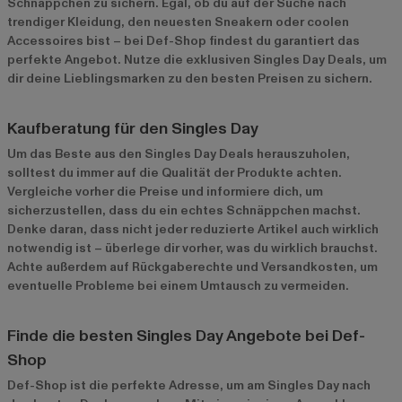
Schnäppchen zu sichern. Egal, ob du auf der Suche nach
trendiger Kleidung, den neuesten Sneakern oder coolen
Accessoires bist – bei Def-Shop findest du garantiert das
perfekte Angebot. Nutze die exklusiven Singles Day Deals, um
dir deine Lieblingsmarken zu den besten Preisen zu sichern.
Kaufberatung für den Singles Day
Um das Beste aus den Singles Day Deals herauszuholen,
solltest du immer auf die Qualität der Produkte achten.
Vergleiche vorher die Preise und informiere dich, um
sicherzustellen, dass du ein echtes Schnäppchen machst.
Denke daran, dass nicht jeder reduzierte Artikel auch wirklich
notwendig ist – überlege dir vorher, was du wirklich brauchst.
Achte außerdem auf Rückgaberechte und Versandkosten, um
eventuelle Probleme bei einem Umtausch zu vermeiden.
Finde die besten Singles Day Angebote bei Def-
Shop
Def-Shop ist die perfekte Adresse, um am Singles Day nach