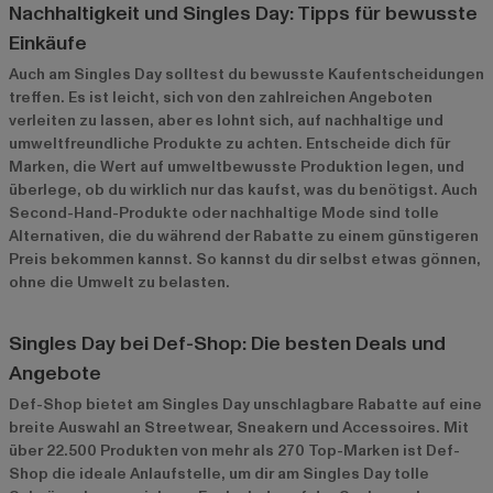
Nachhaltigkeit und Singles Day: Tipps für bewusste
Einkäufe
Auch am Singles Day solltest du bewusste Kaufentscheidungen
treffen. Es ist leicht, sich von den zahlreichen Angeboten
verleiten zu lassen, aber es lohnt sich, auf nachhaltige und
umweltfreundliche Produkte zu achten. Entscheide dich für
Marken, die Wert auf umweltbewusste Produktion legen, und
überlege, ob du wirklich nur das kaufst, was du benötigst. Auch
Second-Hand-Produkte oder nachhaltige Mode sind tolle
Alternativen, die du während der Rabatte zu einem günstigeren
Preis bekommen kannst. So kannst du dir selbst etwas gönnen,
ohne die Umwelt zu belasten.
Singles Day bei Def-Shop: Die besten Deals und
Angebote
Def-Shop bietet am Singles Day unschlagbare Rabatte auf eine
breite Auswahl an Streetwear, Sneakern und Accessoires. Mit
über 22.500 Produkten von mehr als 270 Top-Marken ist Def-
Shop die ideale Anlaufstelle, um dir am Singles Day tolle