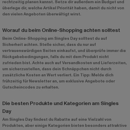
rechtzeitig planen kannst. Setze dir außerdem ein Budget und
überlege dir, welche Artikel Priorität haben, damit du nicht von
den vielen Angeboten überwältigt wirst.
Worauf du beim Online-Shopping achten solltest
Beim Online-Shopping am Singles Day solltest du auf
Sicherheit achten. Stelle sicher, dass du nur auf
vertrauenswürdigen Seiten einkaufst, und überprüfe immer die
Rückgabebedingungen, falls du mit dem Produkt nicht
zufrieden bist. Achte auch auf Versandkosten und Lieferzeiten,
um sicherzustellen, dass dein Schnäppchen nicht durch
zusätzliche Kosten an Wert verliert. Ein Tipp: Melde dich
frühzeitig für Newsletter an, um exklusive Angebote oder
Gutscheincodes zu erhalten.
Die besten Produkte und Kategorien am Singles
Day
Am Singles Day findest du Rabatte auf eine Vielzahl von
Produkten, aber einige Kategorien bieten besonders attraktive