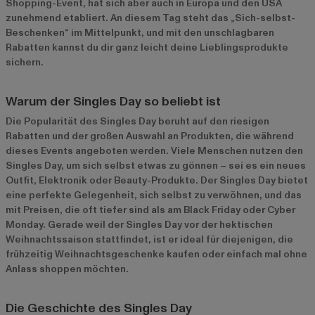
Shopping-Event, hat sich aber auch in Europa und den USA
zunehmend etabliert. An diesem Tag steht das „Sich-selbst-
Beschenken“ im Mittelpunkt, und mit den unschlagbaren
Rabatten kannst du dir ganz leicht deine Lieblingsprodukte
sichern.
Warum der Singles Day so beliebt ist
Die Popularität des Singles Day beruht auf den riesigen
Rabatten und der großen Auswahl an Produkten, die während
dieses Events angeboten werden. Viele Menschen nutzen den
Singles Day, um sich selbst etwas zu gönnen – sei es ein neues
Outfit, Elektronik oder Beauty-Produkte. Der Singles Day bietet
eine perfekte Gelegenheit, sich selbst zu verwöhnen, und das
mit Preisen, die oft tiefer sind als am Black Friday oder Cyber
Monday. Gerade weil der Singles Day vor der hektischen
Weihnachtssaison stattfindet, ist er ideal für diejenigen, die
frühzeitig Weihnachtsgeschenke kaufen oder einfach mal ohne
Anlass shoppen möchten.
Die Geschichte des Singles Day