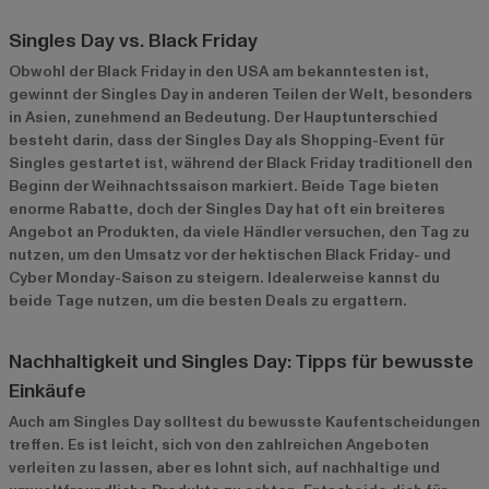
Singles Day vs. Black Friday
Obwohl der Black Friday in den USA am bekanntesten ist,
gewinnt der Singles Day in anderen Teilen der Welt, besonders
in Asien, zunehmend an Bedeutung. Der Hauptunterschied
besteht darin, dass der Singles Day als Shopping-Event für
Singles gestartet ist, während der Black Friday traditionell den
Beginn der Weihnachtssaison markiert. Beide Tage bieten
enorme Rabatte, doch der Singles Day hat oft ein breiteres
Angebot an Produkten, da viele Händler versuchen, den Tag zu
nutzen, um den Umsatz vor der hektischen Black Friday- und
Cyber Monday-Saison zu steigern. Idealerweise kannst du
beide Tage nutzen, um die besten Deals zu ergattern.
Nachhaltigkeit und Singles Day: Tipps für bewusste
Einkäufe
Auch am Singles Day solltest du bewusste Kaufentscheidungen
treffen. Es ist leicht, sich von den zahlreichen Angeboten
verleiten zu lassen, aber es lohnt sich, auf nachhaltige und