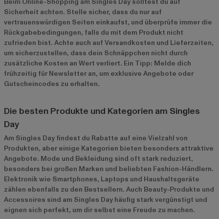
Beim Online-Shopping am Singles Day solltest du auf
Sicherheit achten. Stelle sicher, dass du nur auf
vertrauenswürdigen Seiten einkaufst, und überprüfe immer die
Rückgabebedingungen, falls du mit dem Produkt nicht
zufrieden bist. Achte auch auf Versandkosten und Lieferzeiten,
um sicherzustellen, dass dein Schnäppchen nicht durch
zusätzliche Kosten an Wert verliert. Ein Tipp: Melde dich
frühzeitig für Newsletter an, um exklusive Angebote oder
Gutscheincodes zu erhalten.
Die besten Produkte und Kategorien am Singles
Day
Am Singles Day findest du Rabatte auf eine Vielzahl von
Produkten, aber einige Kategorien bieten besonders attraktive
Angebote. Mode und Bekleidung sind oft stark reduziert,
besonders bei großen Marken und beliebten Fashion-Händlern.
Elektronik wie Smartphones, Laptops und Haushaltsgeräte
zählen ebenfalls zu den Bestsellern. Auch Beauty-Produkte und
Accessoires sind am Singles Day häufig stark vergünstigt und
eignen sich perfekt, um dir selbst eine Freude zu machen.