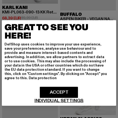
KARL KANI
KMI-PL063-090-13 KK Retro Baggy Workwear Denim
BUFFALO
Derzeitiger Preis: 68,39 EUR
Aktionspreis: 89,99 EUR
68,39 EUR
89,99 EUR
ASPEN BIKER - VEGAN NAPPA
GREAT TO SEE YOU
Derzeitiger Preis: 90,19 EUR
Aktionspreis:
90,19 EUR
109,99 EUR
HERE!
DefShop uses cookies to improve your use experience,
-34%
NEU
-38%
save your preferences, analyse use behaviour and to
provide and measure interest-based contents and
advertising. In addition, we allow partners to extract data
or to use cookies. This may also include the processing of
your data in the USA or other countries which do not have
the EU data protection standard. If you want to change
this, click on "Custom settings". By clicking on "Accept" you
agree to this.
Data protection
ACCEPT
INDIVIDUAL SETTINGS