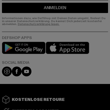
ANMELDEN
Informationen dazu, wie DefShop mit Deinen Daten umgeht, findest Du
in unserer Datenschutzerklärung. Du kannst Dich jederzeit kostenfei
abmelden.
Datenschutzerklärung lesen.
Play market
App store
Instagram
Facebook
YouTube
KOSTENLOSE RETOURE