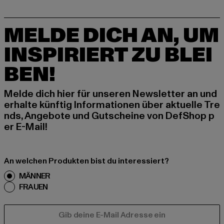
MELDE DICH AN, UM
INSPIRIERT ZU BLEI
BEN!
Melde dich hier für unseren Newsletter an und
erhalte künftig Informationen über aktuelle Tre
nds, Angebote und Gutscheine von DefShop p
er E-Mail!
An welchen Produkten bist du interessiert?
MÄNNER
FRAUEN
E-MAIL