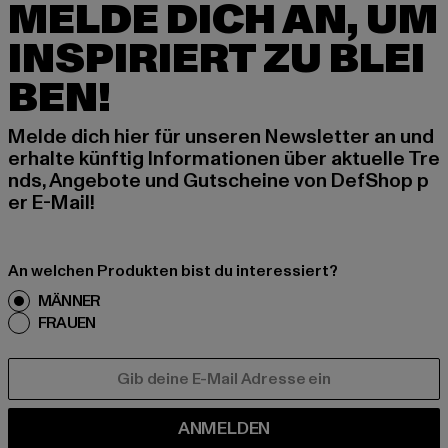
MELDE DICH AN, UM
INSPIRIERT ZU BLEI
BEN!
Melde dich hier für unseren Newsletter an und
erhalte künftig Informationen über aktuelle Tre
nds, Angebote und Gutscheine von DefShop p
er E-Mail!
An welchen Produkten bist du interessiert?
MÄNNER
FRAUEN
E-MAIL
ANMELDEN