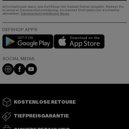
Informationen dazu, wie DefShop mit Deinen Daten umgeht, findest Du
in unserer Datenschutzerklärung. Du kannst Dich jederzeit kostenfei
abmelden.
Datenschutzerklärung lesen.
Play market
App store
Instagram
Facebook
YouTube
KOSTENLOSE RETOURE
TIEFPREISGARANTIE