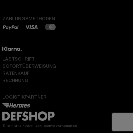
ZAHLUNGSMETHODEN
LASTSCHRIFT
SOFORTÜBERWEISUNG
RATENKAUF
RECHNUNG
LOGISTIKPARTNER
© DEFSHOP 2026. Alle Rechte vorbehalten