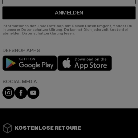
ANMELDEN
Informationen dazu, wie DefShop mit Deinen Daten umgeht, findest Du
in unserer Datenschutzerklärung. Du kannst Dich jederzeit kostenfei
abmelden.
Datenschutzerklärung lesen.
Play market
App store
Instagram
Facebook
YouTube
KOSTENLOSE RETOURE