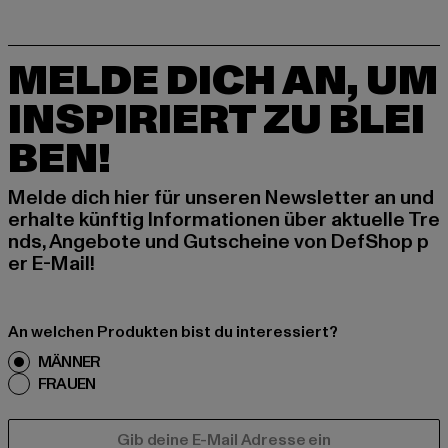
MELDE DICH AN, UM
INSPIRIERT ZU BLEI
BEN!
Melde dich hier für unseren Newsletter an und
erhalte künftig Informationen über aktuelle Tre
nds, Angebote und Gutscheine von DefShop p
er E-Mail!
An welchen Produkten bist du interessiert?
MÄNNER
FRAUEN
E-MAIL