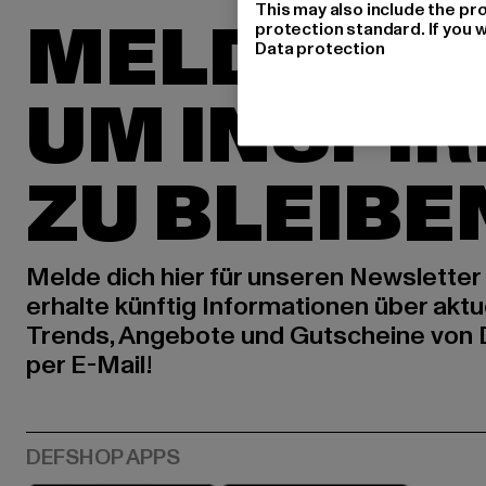
This may also include the pr
MELDE DIC
protection standard. If you w
Data protection
UM INSPIR
ZU BLEIBE
Melde dich hier für unseren Newsletter
erhalte künftig Informationen über aktu
Trends, Angebote und Gutscheine von
per E-Mail!