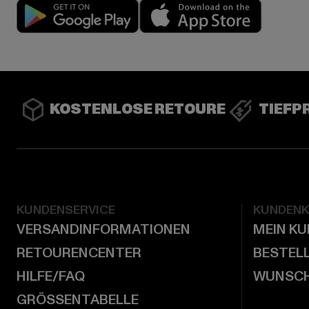
Play market
App stor
KOSTENLOSE RETOURE
TIEFP
KUNDENSERVICE
KUNDEN
VERSANDINFORMATIONEN
MEIN K
RETOURENCENTER
BESTEL
HILFE/FAQ
WUNSCH
GRÖSSENTABELLE