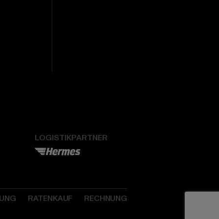
LOGISTIKPARTNER
SUNG
RATENKAUF
RECHNUNG