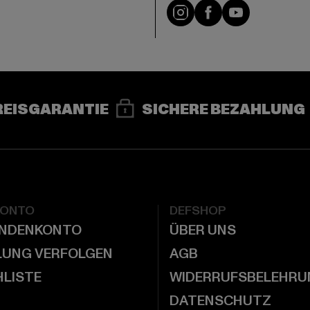
e
Instagram
Facebook
YouTube
REISGARANTIE
SICHERE BEZAHLUNG
KONTO
DEFSHOP
UNDENKONTO
ÜBER UNS
LUNG VERFOLGEN
AGB
LISTE
WIDERRUFSBELEHRU
DATENSCHUTZ