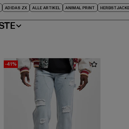
ADIDAS ZX
ALLE ARTIKEL
ANIMAL PRINT
HERBSTJACK
STE
-41%