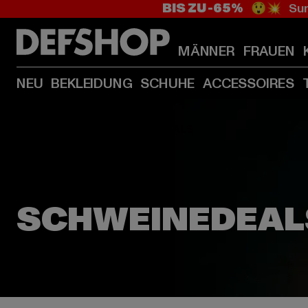
BIS ZU -65%
😲💥 Sum
MÄNNER
FRAUEN
NEU
BEKLEIDUNG
SCHUHE
ACCESSOIRES
INSPIRATION
SCHWEINEDEALS