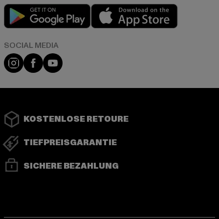
Play market
App store
Instagram
Facebook
YouTube
KOSTENLOSE RETOURE
TIEFPREISGARANTIE
SICHERE BEZAHLUNG