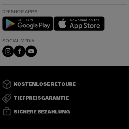
Play market
App store
Instagram
Facebook
YouTube
KOSTENLOSE RETOURE
TIEFPREISGARANTIE
SICHERE BEZAHLUNG