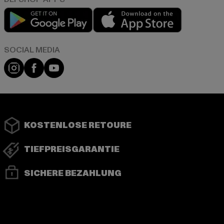
Play market
App store
Instagram
Facebook
YouTube
KOSTENLOSE RETOURE
TIEFPREISGARANTIE
SICHERE BEZAHLUNG