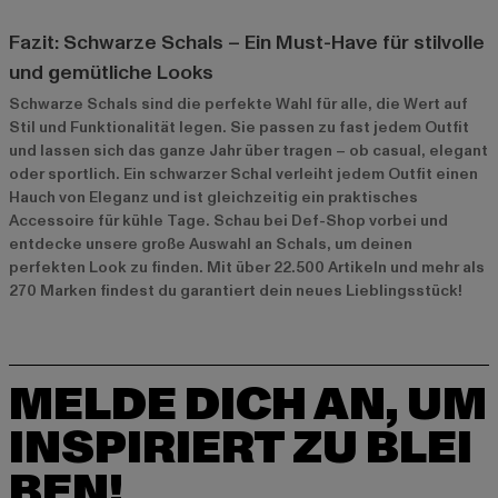
Fazit: Schwarze Schals – Ein Must-Have für stilvolle
und gemütliche Looks
Schwarze Schals sind die perfekte Wahl für alle, die Wert auf
Stil und Funktionalität legen. Sie passen zu fast jedem Outfit
und lassen sich das ganze Jahr über tragen – ob casual, elegant
oder sportlich. Ein schwarzer Schal verleiht jedem Outfit einen
Hauch von Eleganz und ist gleichzeitig ein praktisches
Accessoire für kühle Tage. Schau bei Def-Shop vorbei und
entdecke unsere große Auswahl an Schals, um deinen
perfekten Look zu finden. Mit über 22.500 Artikeln und mehr als
270 Marken findest du garantiert dein neues Lieblingsstück!
MELDE DICH AN, UM
INSPIRIERT ZU BLEI
BEN!