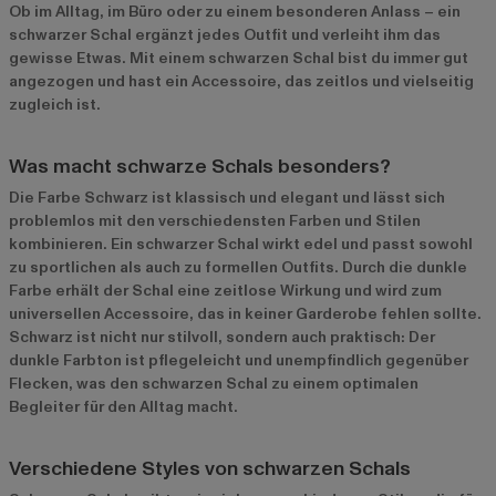
Ob im Alltag, im Büro oder zu einem besonderen Anlass – ein
schwarzer Schal ergänzt jedes Outfit und verleiht ihm das
gewisse Etwas. Mit einem schwarzen Schal bist du immer gut
angezogen und hast ein Accessoire, das zeitlos und vielseitig
zugleich ist.
Was macht schwarze Schals besonders?
Die Farbe Schwarz ist klassisch und elegant und lässt sich
problemlos mit den verschiedensten Farben und Stilen
kombinieren. Ein schwarzer Schal wirkt edel und passt sowohl
zu sportlichen als auch zu formellen Outfits. Durch die dunkle
Farbe erhält der Schal eine zeitlose Wirkung und wird zum
universellen Accessoire, das in keiner Garderobe fehlen sollte.
Schwarz ist nicht nur stilvoll, sondern auch praktisch: Der
dunkle Farbton ist pflegeleicht und unempfindlich gegenüber
Flecken, was den schwarzen Schal zu einem optimalen
Begleiter für den Alltag macht.
Verschiedene Styles von schwarzen Schals