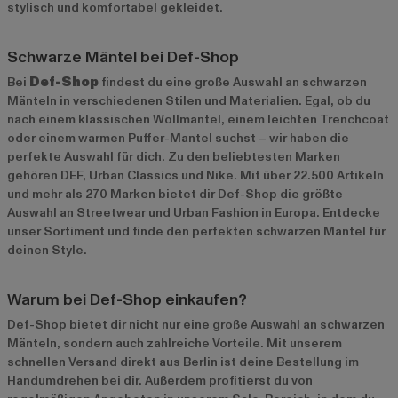
stylisch und komfortabel gekleidet.
Schwarze Mäntel bei Def-Shop
Bei
Def-Shop
findest du eine große Auswahl an schwarzen
Mänteln in verschiedenen Stilen und Materialien. Egal, ob du
nach einem klassischen Wollmantel, einem leichten Trenchcoat
oder einem warmen Puffer-Mantel suchst – wir haben die
perfekte Auswahl für dich. Zu den beliebtesten Marken
gehören
DEF
,
Urban Classics
und
Nike
. Mit über 22.500 Artikeln
und mehr als 270 Marken bietet dir Def-Shop die größte
Auswahl an Streetwear und Urban Fashion in Europa. Entdecke
unser Sortiment und finde den perfekten schwarzen Mantel für
deinen Style.
Warum bei Def-Shop einkaufen?
Def-Shop bietet dir nicht nur eine große Auswahl an schwarzen
Mänteln, sondern auch zahlreiche Vorteile. Mit unserem
schnellen Versand direkt aus Berlin ist deine Bestellung im
Handumdrehen bei dir. Außerdem profitierst du von