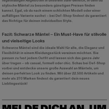
regelmäßigen Angeboten in unserem
Sale-Bereich
, in dem du
stylische Mäntel zu besonders günstigen Preisen finden
kannst. Egal, ob du nach einem schlichten Modell oder einer
auffälligen Variante suchst – bei Def-Shop findest du garantiert
das Richtige für deinen individuellen Style.
Fazit: Schwarze Mäntel – Ein Must-Have für stilvolle
und vielseitige Looks
Schwarze Mäntel sind die ideale Wahl für alle, die Eleganz und
Flexibilität in einem Kleidungsstück vereinen möchten. Sie
passen zu fast jedem Outfit und lassen sich das ganze Jahr
über tragen – ob casual, formell oder chic. Schau bei Def-Shop
vorbei und entdecke unsere große Auswahl an Mänteln, um
deinen perfekten Look zu finden. Mit über 22.500 Artikeln und
mehr als 270 Marken findest du garantiert dein neues
Lieblingsstück!
MELDE DICH AN, UM