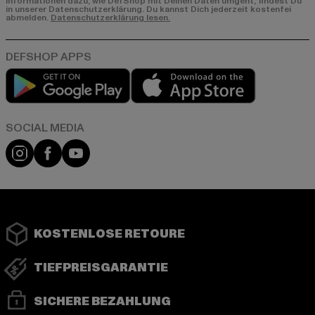
Informationen dazu, wie DefShop mit Deinen Daten umgeht, findest Du
in unserer Datenschutzerklärung. Du kannst Dich jederzeit kostenfei
abmelden.
Datenschutzerklärung lesen.
Play market
App store
Instagram
Facebook
YouTube
KOSTENLOSE RETOURE
TIEFPREISGARANTIE
SICHERE BEZAHLUNG