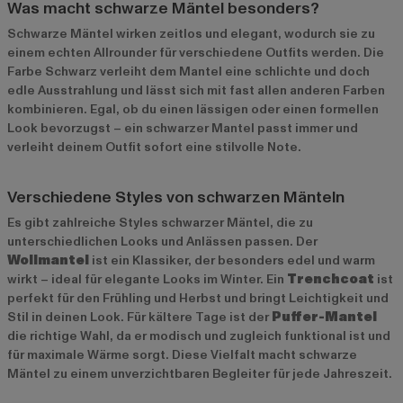
Was macht schwarze Mäntel besonders?
Schwarze Mäntel wirken zeitlos und elegant, wodurch sie zu
einem echten Allrounder für verschiedene Outfits werden. Die
Farbe Schwarz verleiht dem Mantel eine schlichte und doch
edle Ausstrahlung und lässt sich mit fast allen anderen Farben
kombinieren. Egal, ob du einen lässigen oder einen formellen
Look bevorzugst – ein schwarzer Mantel passt immer und
verleiht deinem Outfit sofort eine stilvolle Note.
Verschiedene Styles von schwarzen Mänteln
Es gibt zahlreiche Styles schwarzer Mäntel, die zu
unterschiedlichen Looks und Anlässen passen. Der
Wollmantel
ist ein Klassiker, der besonders edel und warm
wirkt – ideal für elegante Looks im Winter. Ein
Trenchcoat
ist
perfekt für den Frühling und Herbst und bringt Leichtigkeit und
Stil in deinen Look. Für kältere Tage ist der
Puffer-Mantel
die richtige Wahl, da er modisch und zugleich funktional ist und
für maximale Wärme sorgt. Diese Vielfalt macht schwarze
Mäntel zu einem unverzichtbaren Begleiter für jede Jahreszeit.