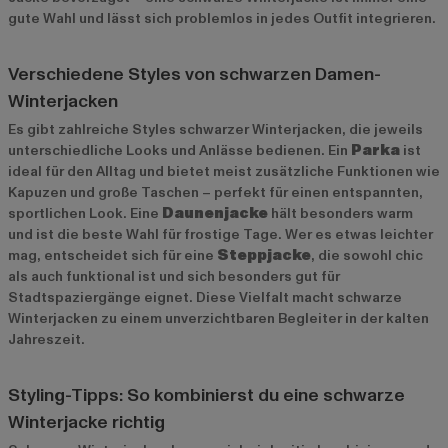
gute Wahl und lässt sich problemlos in jedes Outfit integrieren.
Verschiedene Styles von schwarzen Damen-
Winterjacken
Es gibt zahlreiche Styles schwarzer Winterjacken, die jeweils
unterschiedliche Looks und Anlässe bedienen. Ein
Parka
ist
ideal für den Alltag und bietet meist zusätzliche Funktionen wie
Kapuzen und große Taschen – perfekt für einen entspannten,
sportlichen Look. Eine
Daunenjacke
hält besonders warm
und ist die beste Wahl für frostige Tage. Wer es etwas leichter
mag, entscheidet sich für eine
Steppjacke
, die sowohl chic
als auch funktional ist und sich besonders gut für
Stadtspaziergänge eignet. Diese Vielfalt macht schwarze
Winterjacken zu einem unverzichtbaren Begleiter in der kalten
Jahreszeit.
Styling-Tipps: So kombinierst du eine schwarze
Winterjacke richtig