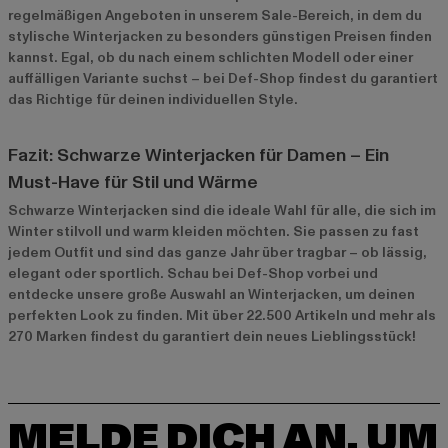
regelmäßigen Angeboten in unserem
Sale-Bereich
, in dem du
stylische Winterjacken zu besonders günstigen Preisen finden
kannst. Egal, ob du nach einem schlichten Modell oder einer
auffälligen Variante suchst – bei Def-Shop findest du garantiert
das Richtige für deinen individuellen Style.
Fazit: Schwarze Winterjacken für Damen – Ein
Must-Have für Stil und Wärme
Schwarze Winterjacken sind die ideale Wahl für alle, die sich im
Winter stilvoll und warm kleiden möchten. Sie passen zu fast
jedem Outfit und sind das ganze Jahr über tragbar – ob lässig,
elegant oder sportlich. Schau bei Def-Shop vorbei und
entdecke unsere große Auswahl an Winterjacken, um deinen
perfekten Look zu finden. Mit über 22.500 Artikeln und mehr als
270 Marken findest du garantiert dein neues Lieblingsstück!
MELDE DICH AN, UM