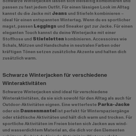
Schwarze Winterjacken lassen sich vielseitig kombinieren und
passen zu fast jedem Outfit. Für einen lässigen Look im Alltag
kannst du die Jacke mit
Jeans
und Stiefeln kombinieren –
ideal für einen entspannten Wintertag. Wenn du es sportlicher
magst, passen
Leggings
und Sneaker gut zur Jacke. Für einen
eleganten Touch kannst du deine Winterjacke mit einer
Stoffhose und
Stiefeletten
kombinieren. Accessoires wie
Schals, Mützen und Handschuhe in neutralen Farben oder
kräftigen Tönen setzen zusätzliche Akzente und halten dich
zusätzlich warm.
Schwarze Winterjacken für verschiedene
Winteraktivitäten
Schwarze Winterjacken sind ideal für verschiedene
Winteraktivitäten, da sie sich sowohl für den Alltag als auch für
Outdoor-Aktivitäten eignen. Eine wetterfeste
Parka-Jacke
oder ein
Daunenmantel
ist perfekt für Winterspaziergänge
oder städtische Aktivitäten und hält dich warm und trocken. Für
sportliche Aktivitäten im Freien bieten sich Jacken aus wind-
und wasserdichtem Material an, die dich vor den Elementen