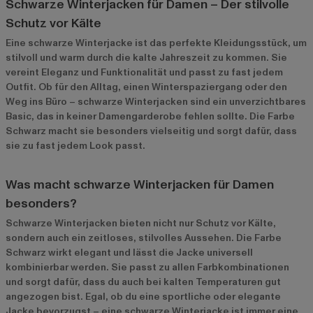
Schwarze Winterjacken für Damen – Der stilvolle
Schutz vor Kälte
Eine schwarze Winterjacke ist das perfekte Kleidungsstück, um
stilvoll und warm durch die kalte Jahreszeit zu kommen. Sie
vereint Eleganz und Funktionalität und passt zu fast jedem
Outfit. Ob für den Alltag, einen Winterspaziergang oder den
Weg ins Büro – schwarze Winterjacken sind ein unverzichtbares
Basic, das in keiner Damengarderobe fehlen sollte. Die Farbe
Schwarz macht sie besonders vielseitig und sorgt dafür, dass
sie zu fast jedem Look passt.
Was macht schwarze Winterjacken für Damen
besonders?
Schwarze Winterjacken bieten nicht nur Schutz vor Kälte,
sondern auch ein zeitloses, stilvolles Aussehen. Die Farbe
Schwarz wirkt elegant und lässt die Jacke universell
kombinierbar werden. Sie passt zu allen Farbkombinationen
und sorgt dafür, dass du auch bei kalten Temperaturen gut
angezogen bist. Egal, ob du eine sportliche oder elegante
Jacke bevorzugst – eine schwarze Winterjacke ist immer eine