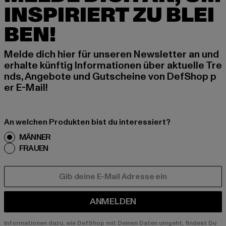
INSPIRIERT ZU BLEI
BEN!
Melde dich hier für unseren Newsletter an und
erhalte künftig Informationen über aktuelle Tre
nds, Angebote und Gutscheine von DefShop p
er E-Mail!
An welchen Produkten bist du interessiert?
MÄNNER
FRAUEN
E-MAIL
ANMELDEN
Informationen dazu, wie DefShop mit Deinen Daten umgeht, findest Du