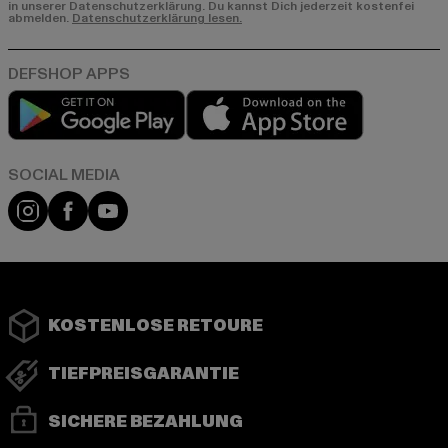
in unserer Datenschutzerklärung. Du kannst Dich jederzeit kostenfei
abmelden.
Datenschutzerklärung lesen.
Play market
App store
Instagram
Facebook
YouTube
KOSTENLOSE RETOURE
TIEFPREISGARANTIE
SICHERE BEZAHLUNG