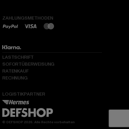
ZAHLUNGSMETHODEN
LASTSCHRIFT
SOFORTÜBERWEISUNG
RATENKAUF
RECHNUNG
LOGISTIKPARTNER
© DEFSHOP 2026. Alle Rechte vorbehalten