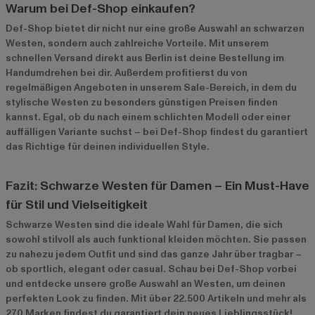
Warum bei Def-Shop einkaufen?
Def-Shop bietet dir nicht nur eine große Auswahl an schwarzen
Westen, sondern auch zahlreiche Vorteile. Mit unserem
schnellen Versand direkt aus Berlin ist deine Bestellung im
Handumdrehen bei dir. Außerdem profitierst du von
regelmäßigen Angeboten in unserem
Sale-Bereich
, in dem du
stylische Westen zu besonders günstigen Preisen finden
kannst. Egal, ob du nach einem schlichten Modell oder einer
auffälligen Variante suchst – bei Def-Shop findest du garantiert
das Richtige für deinen individuellen Style.
Fazit: Schwarze Westen für Damen – Ein Must-Have
für Stil und Vielseitigkeit
Schwarze Westen sind die ideale Wahl für Damen, die sich
sowohl stilvoll als auch funktional kleiden möchten. Sie passen
zu nahezu jedem Outfit und sind das ganze Jahr über tragbar –
ob sportlich, elegant oder casual. Schau bei Def-Shop vorbei
und entdecke unsere große Auswahl an Westen, um deinen
perfekten Look zu finden. Mit über 22.500 Artikeln und mehr als
270 Marken findest du garantiert dein neues Lieblingsstück!