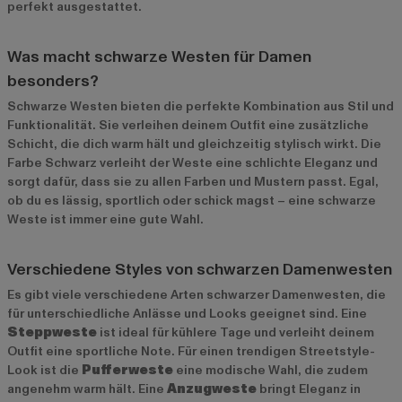
perfekt ausgestattet.
Was macht schwarze Westen für Damen
besonders?
Schwarze Westen bieten die perfekte Kombination aus Stil und
Funktionalität. Sie verleihen deinem Outfit eine zusätzliche
Schicht, die dich warm hält und gleichzeitig stylisch wirkt. Die
Farbe Schwarz verleiht der Weste eine schlichte Eleganz und
sorgt dafür, dass sie zu allen Farben und Mustern passt. Egal,
ob du es lässig, sportlich oder schick magst – eine schwarze
Weste ist immer eine gute Wahl.
Verschiedene Styles von schwarzen Damenwesten
Es gibt viele verschiedene Arten schwarzer Damenwesten, die
für unterschiedliche Anlässe und Looks geeignet sind. Eine
Steppweste
ist ideal für kühlere Tage und verleiht deinem
Outfit eine sportliche Note. Für einen trendigen Streetstyle-
Look ist die
Pufferweste
eine modische Wahl, die zudem
angenehm warm hält. Eine
Anzugweste
bringt Eleganz in