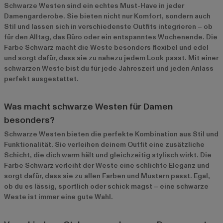
Schwarze Westen sind ein echtes Must-Have in jeder
Damengarderobe. Sie bieten nicht nur Komfort, sondern auch
Stil und lassen sich in verschiedenste Outfits integrieren – ob
für den Alltag, das Büro oder ein entspanntes Wochenende. Die
Farbe Schwarz macht die Weste besonders flexibel und edel
und sorgt dafür, dass sie zu nahezu jedem Look passt. Mit einer
schwarzen Weste bist du für jede Jahreszeit und jeden Anlass
perfekt ausgestattet.
Was macht schwarze Westen für Damen
besonders?
Schwarze Westen bieten die perfekte Kombination aus Stil und
Funktionalität. Sie verleihen deinem Outfit eine zusätzliche
Schicht, die dich warm hält und gleichzeitig stylisch wirkt. Die
Farbe Schwarz verleiht der Weste eine schlichte Eleganz und
sorgt dafür, dass sie zu allen Farben und Mustern passt. Egal,
ob du es lässig, sportlich oder schick magst – eine schwarze
Weste ist immer eine gute Wahl.