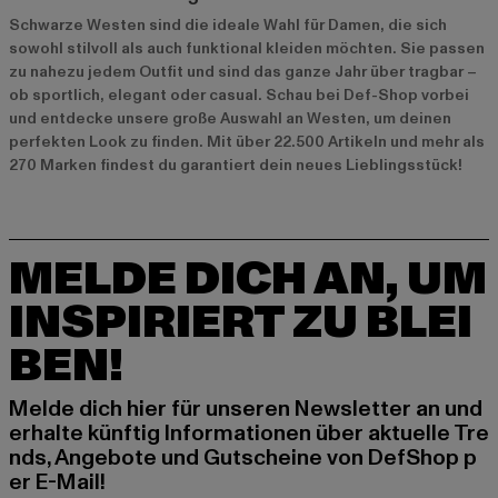
Schwarze Westen sind die ideale Wahl für Damen, die sich
sowohl stilvoll als auch funktional kleiden möchten. Sie passen
zu nahezu jedem Outfit und sind das ganze Jahr über tragbar –
ob sportlich, elegant oder casual. Schau bei Def-Shop vorbei
und entdecke unsere große Auswahl an Westen, um deinen
perfekten Look zu finden. Mit über 22.500 Artikeln und mehr als
270 Marken findest du garantiert dein neues Lieblingsstück!
MELDE DICH AN, UM
INSPIRIERT ZU BLEI
BEN!
Melde dich hier für unseren Newsletter an und
erhalte künftig Informationen über aktuelle Tre
nds, Angebote und Gutscheine von DefShop p
er E-Mail!