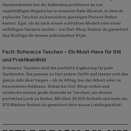
Handumdrehen bei dir. Außerdem profitierst du von
regelmäßigen Angeboten in unserem
Sale-Bereich
, in dem du
stylische Taschen zu besonders günstigen Preisen finden
kannst. Egal, ob du nach einem schlichten Modell oder einer
auffälligen Variante suchst – bei Def-Shop findest du garantiert
das Richtige für deinen individuellen Style.
Fazit: Schwarze Taschen – Ein Must-Have für Stil
und Praktikabilität
Schwarze Taschen sind die perfekte Ergänzung für jede
Garderobe. Sie passen zu fast jedem Outfit und lassen sich das
ganze Jahr über tragen – ob im Alltag, bei der Arbeit oder zu
besonderen Anlässen. Schau bei Def-Shop vorbei und
entdecke unsere große Auswahl an Taschen, um deinen
perfekten Look zu finden. Mit über 22.500 Artikeln und mehr als
270 Marken findest du garantiert dein neues Lieblingsstück!