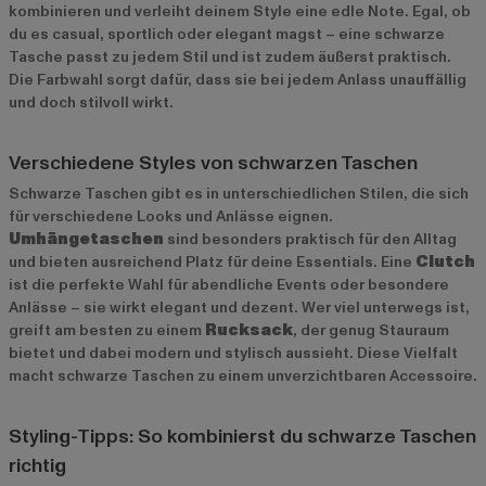
kombinieren und verleiht deinem Style eine edle Note. Egal, ob
du es casual, sportlich oder elegant magst – eine schwarze
Tasche passt zu jedem Stil und ist zudem äußerst praktisch.
Die Farbwahl sorgt dafür, dass sie bei jedem Anlass unauffällig
und doch stilvoll wirkt.
Verschiedene Styles von schwarzen Taschen
Schwarze Taschen gibt es in unterschiedlichen Stilen, die sich
für verschiedene Looks und Anlässe eignen.
Umhängetaschen
sind besonders praktisch für den Alltag
und bieten ausreichend Platz für deine Essentials. Eine
Clutch
ist die perfekte Wahl für abendliche Events oder besondere
Anlässe – sie wirkt elegant und dezent. Wer viel unterwegs ist,
greift am besten zu einem
Rucksack
, der genug Stauraum
bietet und dabei modern und stylisch aussieht. Diese Vielfalt
macht schwarze Taschen zu einem unverzichtbaren Accessoire.
Styling-Tipps: So kombinierst du schwarze Taschen
richtig