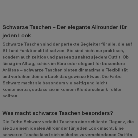
Schwarze Taschen – Der elegante Allrounder für
jeden Look
Schwarze Taschen sind der perfekte Begleiter für alle, die auf
Stil und Funktionalität setzen. Sie sind nicht nur praktisch,
sondern auch zeitlos und passen zu nahezu jedem Outfit. Ob
lässig im Alltag, schick im Büro oder elegant für besondere
Anlässe – schwarze Taschen bieten dir maximale Flexibilität
und verleihen deinem Look das gewisse Etwas. Die Farbe
Schwarz macht sie besonders vielseitig und leicht
kombinierbar, sodass sie in keinem Kleiderschrank fehlen
sollten.
Was macht schwarze Taschen besonders?
Die Farbe Schwarz verleiht Taschen eine schlichte Eleganz, die
sie zu einem idealen Allrounder für jeden Look macht. Eine
schwarze Tasche lässt sich mühelos zu verschiedenen Outfits