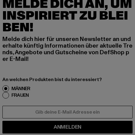
MELDE DICH AN, UM
INSPIRIERT ZU BLEI
BEN!
Melde dich hier für unseren Newsletter an und
erhalte künftig Informationen über aktuelle Tre
nds, Angebote und Gutscheine von DefShop p
er E-Mail!
An welchen Produkten bist du interessiert?
MÄNNER
FRAUEN
E-MAIL
ANMELDEN