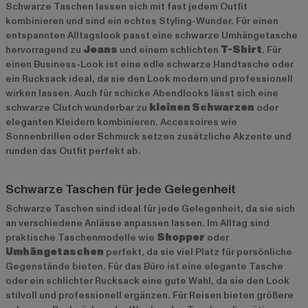
Schwarze Taschen lassen sich mit fast jedem Outfit
kombinieren und sind ein echtes Styling-Wunder. Für einen
entspannten Alltagslook passt eine schwarze Umhängetasche
hervorragend zu
Jeans
und einem schlichten
T-Shirt
. Für
einen Business-Look ist eine edle schwarze Handtasche oder
ein Rucksack ideal, da sie den Look modern und professionell
wirken lassen. Auch für schicke Abendlooks lässt sich eine
schwarze Clutch wunderbar zu
kleinen Schwarzen
oder
eleganten Kleidern kombinieren. Accessoires wie
Sonnenbrillen oder Schmuck setzen zusätzliche Akzente und
runden das Outfit perfekt ab.
Schwarze Taschen für jede Gelegenheit
Schwarze Taschen sind ideal für jede Gelegenheit, da sie sich
an verschiedene Anlässe anpassen lassen. Im Alltag sind
praktische Taschenmodelle wie
Shopper
oder
Umhängetaschen
perfekt, da sie viel Platz für persönliche
Gegenstände bieten. Für das Büro ist eine elegante Tasche
oder ein schlichter Rucksack eine gute Wahl, da sie den Look
stilvoll und professionell ergänzen. Für Reisen bieten größere