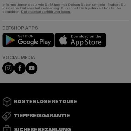
Informationen dazu, wie DefShop mit Deinen Daten umgeht, findest Du
in unserer Datenschutzerklärung. Du kannst Dich jederzeit kostenfei
abmelden.
Datenschutzerklärung lesen.
Play market
App store
Instagram
Facebook
YouTube
KOSTENLOSE RETOURE
TIEFPREISGARANTIE
SICHERE BEZAHLUNG