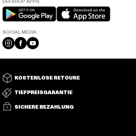
Play market
App store
Instagram
Facebook
YouTube
KOSTENLOSE RETOURE
TIEFPREISGARANTIE
SICHERE BEZAHLUNG