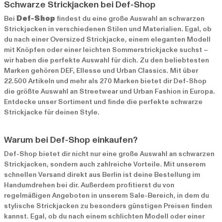
Schwarze Strickjacken bei Def-Shop
Bei
Def-Shop
findest du eine große Auswahl an schwarzen
Strickjacken in verschiedenen Stilen und Materialien. Egal, ob
du nach einer Oversized Strickjacke, einem eleganten Modell
mit Knöpfen oder einer leichten Sommerstrickjacke suchst –
wir haben die perfekte Auswahl für dich. Zu den beliebtesten
Marken gehören
DEF
,
Ellesse
und
Urban Classics
. Mit über
22.500 Artikeln und mehr als 270 Marken bietet dir Def-Shop
die größte Auswahl an Streetwear und Urban Fashion in Europa.
Entdecke unser Sortiment und finde die perfekte schwarze
Strickjacke für deinen Style.
Warum bei Def-Shop einkaufen?
Def-Shop bietet dir nicht nur eine große Auswahl an schwarzen
Strickjacken, sondern auch zahlreiche Vorteile. Mit unserem
schnellen Versand direkt aus Berlin ist deine Bestellung im
Handumdrehen bei dir. Außerdem profitierst du von
regelmäßigen Angeboten in unserem
Sale-Bereich
, in dem du
stylische Strickjacken zu besonders günstigen Preisen finden
kannst. Egal, ob du nach einem schlichten Modell oder einer