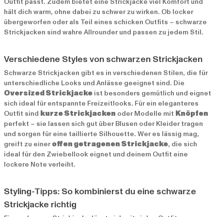
Outfit passt. Zudem bietet eine Strickjacke viel Komfort und
hält dich warm, ohne dabei zu schwer zu wirken. Ob locker
übergeworfen oder als Teil eines schicken Outfits – schwarze
Strickjacken sind wahre Allrounder und passen zu jedem Stil.
Verschiedene Styles von schwarzen Strickjacken
Schwarze Strickjacken gibt es in verschiedenen Stilen, die für
unterschiedliche Looks und Anlässe geeignet sind. Die
Oversized Strickjacke
ist besonders gemütlich und eignet
sich ideal für entspannte Freizeitlooks. Für ein eleganteres
Outfit sind
kurze Strickjacken
oder Modelle mit
Knöpfen
perfekt – sie lassen sich gut über Blusen oder Kleider tragen
und sorgen für eine taillierte Silhouette. Wer es lässig mag,
greift zu einer
offen getragenen Strickjacke
, die sich
ideal für den Zwiebellook eignet und deinem Outfit eine
lockere Note verleiht.
Styling-Tipps: So kombinierst du eine schwarze
Strickjacke richtig