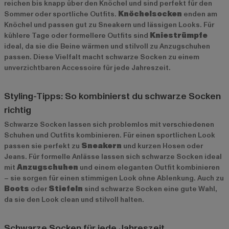
reichen bis knapp über den Knöchel und sind perfekt für den
Sommer oder sportliche Outfits.
Knöchelsocken
enden am
Knöchel und passen gut zu Sneakern und lässigen Looks. Für
kühlere Tage oder formellere Outfits sind
Kniestrümpfe
ideal, da sie die Beine wärmen und stilvoll zu Anzugschuhen
passen. Diese Vielfalt macht schwarze Socken zu einem
unverzichtbaren Accessoire für jede Jahreszeit.
Styling-Tipps: So kombinierst du schwarze Socken
richtig
Schwarze Socken lassen sich problemlos mit verschiedenen
Schuhen und Outfits kombinieren. Für einen sportlichen Look
passen sie perfekt zu
Sneakern
und kurzen Hosen oder
Jeans. Für formelle Anlässe lassen sich schwarze Socken ideal
mit
Anzugschuhen
und einem eleganten Outfit kombinieren
– sie sorgen für einen stimmigen Look ohne Ablenkung. Auch zu
Boots
oder
Stiefeln
sind schwarze Socken eine gute Wahl,
da sie den Look clean und stilvoll halten.
Schwarze Socken für jede Jahreszeit