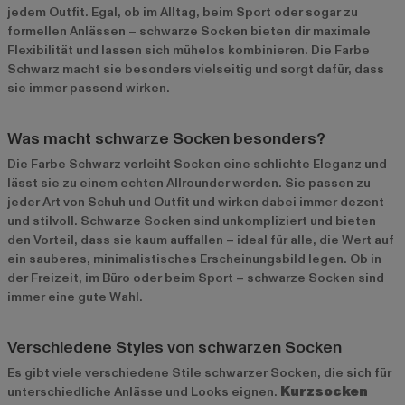
jedem Outfit. Egal, ob im Alltag, beim Sport oder sogar zu
formellen Anlässen – schwarze Socken bieten dir maximale
Flexibilität und lassen sich mühelos kombinieren. Die Farbe
Schwarz macht sie besonders vielseitig und sorgt dafür, dass
sie immer passend wirken.
Was macht schwarze Socken besonders?
Die Farbe Schwarz verleiht Socken eine schlichte Eleganz und
lässt sie zu einem echten Allrounder werden. Sie passen zu
jeder Art von Schuh und Outfit und wirken dabei immer dezent
und stilvoll. Schwarze Socken sind unkompliziert und bieten
den Vorteil, dass sie kaum auffallen – ideal für alle, die Wert auf
ein sauberes, minimalistisches Erscheinungsbild legen. Ob in
der Freizeit, im Büro oder beim Sport – schwarze Socken sind
immer eine gute Wahl.
Verschiedene Styles von schwarzen Socken
Es gibt viele verschiedene Stile schwarzer Socken, die sich für
unterschiedliche Anlässe und Looks eignen.
Kurzsocken