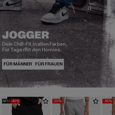
Dein Chill-Fit in allen Farben.
Für Tage mit den Homies.
NEU
-40%
-50%
-46%