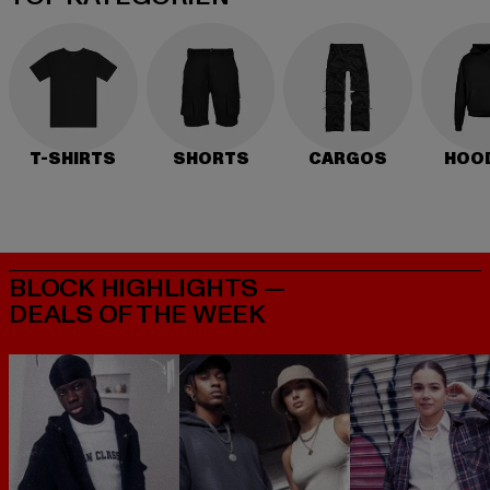
T-SHIRTS
SHORTS
CARGOS
HOO
BLOCK HIGHLIGHTS —