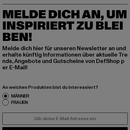
MELDE DICH AN, UM
INSPIRIERT ZU BLEI
BEN!
Melde dich hier für unseren Newsletter an und
erhalte künftig Informationen über aktuelle Tre
nds, Angebote und Gutscheine von DefShop p
er E-Mail!
An welchen Produkten bist du interessiert?
MÄNNER
FRAUEN
E-MAIL