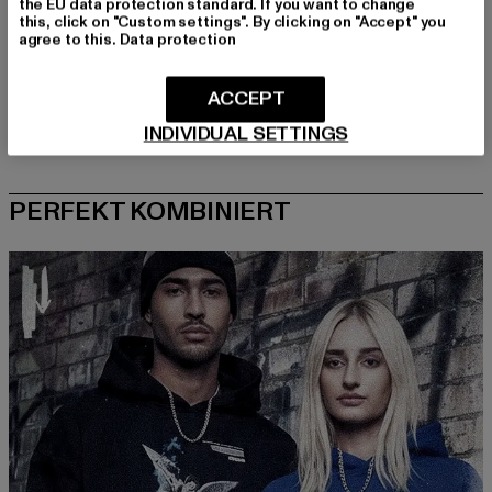
the EU data protection standard. If you want to change
this, click on "Custom settings". By clicking on "Accept" you
agree to this.
Data protection
ACCEPT
INDIVIDUAL SETTINGS
PERFEKT KOMBINIERT